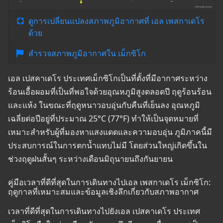
ดูการเปลี่ยนแปลงสภาพภูมิอากาศที่ เอล เพสกาเดโร
ด้วย
สำรวจสภาพภูมิอากาศใน เม็กซิโก
เอล เปสคาเดโร ประเทศเม็กซิโกเป็นที่ตั้งที่มีอากาศระหว่าง
ร้อนเอื้อผอมที่เป็นที่พอใจด้วยอุณหภูมิสูงตลอดปี ฤดูร้อนร้อน
และแห้ง ในขณะที่ฤดูหนาวอบอุ่นกับคืนที่เย็นลง อุณหภูมิ
เฉลี่ยต่อปีอยู่ที่ประมาณ 25°C (77°F) ทำให้เป็นจุดหมายที่
เหมาะสำหรับผู้ที่มองหาแสงแดดและความอบอุ่น ภูมิภาคนี้มี
ประสบการณ์ในการตกน้ำแทบไม่มี โดยส่วนใหญ่เกิดขึ้นใน
ช่วงฤดูฝนสั้นๆ ระหว่างเดือนมิถุนายนถึงกันยายน
คู่มือเวลาที่ดีที่สุดในการเดินทางไปเอล เพสกาเดโร เม็กซิโก:
ฤดูกาลที่เหมาะสมและข้อมูลเชิงลึกเกี่ยวกับสภาพอากาศ
เวลาที่ดีที่สุดในการเดินทางไปยังเอล เปสคาเดโร ประเทศ