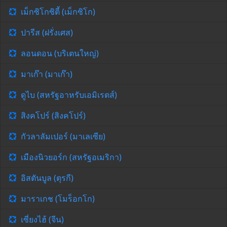
เม็กซิโกซิตี้ (เม็กซิโก)
ปารีส (ฝรั่งเศส)
ลอนดอน (บริเตนใหญ่)
มาเก๊า (มาเก๊า)
ดูไบ (สหรัฐอาหรับเอมิเรตส์)
สิงคโปร์ (สิงคโปร์)
กัวลาลัมเปอร์ (มาเลเซีย)
เมืองนิวยอร์ก (สหรัฐอเมริกา)
อิสตันบูล (ตุรกี)
มาราเกช (โมร็อกโก)
เซี่ยงไฮ้ (จีน)