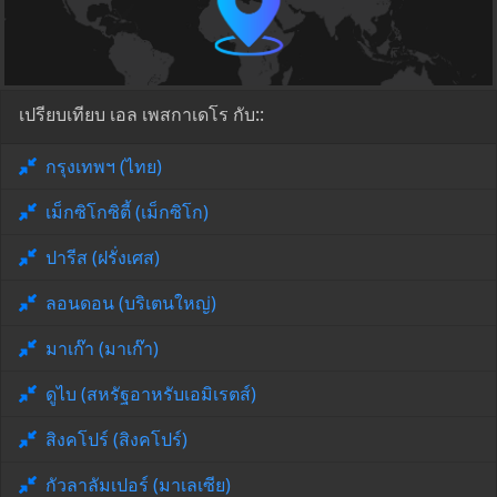
เปรียบเทียบ เอล เพสกาเดโร กับ::
กรุงเทพฯ (ไทย)
เม็กซิโกซิตี้ (เม็กซิโก)
ปารีส (ฝรั่งเศส)
ลอนดอน (บริเตนใหญ่)
มาเก๊า (มาเก๊า)
ดูไบ (สหรัฐอาหรับเอมิเรตส์)
สิงคโปร์ (สิงคโปร์)
กัวลาลัมเปอร์ (มาเลเซีย)