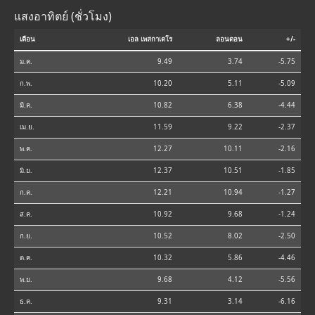
แสงอาทิตย์ (ชั่วโมง)
เดือน
เอล เพสกาเดโร
ลอนดอน
+/-
ม.ค.
9.49
3.74
-5.75
ก.พ.
10.20
5.11
-5.09
มี.ค.
10.82
6.38
-4.44
เม.ย.
11.59
9.22
-2.37
พ.ค.
12.27
10.11
-2.16
มิ.ย.
12.37
10.51
-1.85
ก.ค.
12.21
10.94
-1.27
ส.ค.
10.92
9.68
-1.24
ก.ย.
10.52
8.02
-2.50
ต.ค.
10.32
5.86
-4.46
พ.ย.
9.68
4.12
-5.56
ธ.ค.
9.31
3.14
-6.16