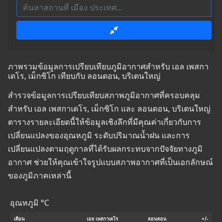
ภาพรวมข้อมูลการเปรียบเทียบภูมิอากาศสำหรับ เอล เพสกา
เดโร, เม็กซิโก เทียบกับ ลอนดอน, บริเตนใหญ่
สำรวจข้อมูลการเปรียบเทียบสภาพภูมิอากาศที่ครอบคลุม
สำหรับ เอล เพสกาเดโร, เม็กซิโก และ ลอนดอน, บริเตนใหญ่
ตารางรายละเอียดนี้ให้ข้อมูลเชิงลึกที่มีคุณค่าเกี่ยวกับการ
เปลี่ยนแปลงของอุณหภูมิ ระดับปริมาณน้ำฝน และการ
เปลี่ยนแปลงตามฤดูกาลที่ได้รับผลกระทบจากปัจจัยทางภูมิ
อากาศ ช่วยให้คุณเข้าใจรูปแบบสภาพอากาศที่เป็นเอกลักษณ์
ของภูมิภาคเหล่านี้
อุณหภูมิ °C
เดือน
เอล เพสกาเดโร
ลอนดอน
+/-