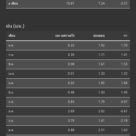
⌀ เดือน
10.81
7.24
-3.57
ฝน (มม.)
เดือน
เอล เพสกาเดโร
ลอนดอน
+/-
ม.ค.
0.22
1.92
1.70
ก.พ.
0.30
1.71
1.41
มี.ค.
0.08
1.61
1.53
เม.ย.
0.01
1.33
1.32
พ.ค.
0.02
1.85
1.84
มิ.ย.
0.48
1.93
1.45
ก.ค.
0.83
1.79
0.97
ส.ค.
2.69
2.02
-0.67
ก.ย.
3.79
1.61
-2.18
ต.ค.
0.88
2.51
1.63