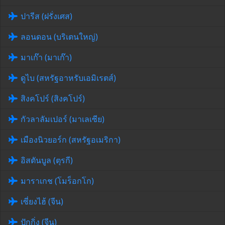
ปารีส (ฝรั่งเศส)
ลอนดอน (บริเตนใหญ่)
มาเก๊า (มาเก๊า)
ดูไบ (สหรัฐอาหรับเอมิเรตส์)
สิงคโปร์ (สิงคโปร์)
กัวลาลัมเปอร์ (มาเลเซีย)
เมืองนิวยอร์ก (สหรัฐอเมริกา)
อิสตันบูล (ตุรกี)
มาราเกช (โมร็อกโก)
เซี่ยงไฮ้ (จีน)
ปักกิ่ง (จีน)