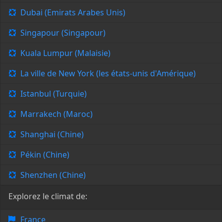
Dubai (Emirats Arabes Unis)
Singapour (Singapour)
Kuala Lumpur (Malaisie)
La ville de New York (les états-unis d'Amérique)
Istanbul (Turquie)
Marrakech (Maroc)
Shanghai (Chine)
Pékin (Chine)
Shenzhen (Chine)
Explorez le climat de:
France