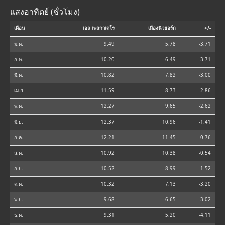
แสงอาทิตย์ (ชั่วโมง)
เดือน
เอล เพสกาเดโร
เมืองนิวยอร์ก
+/-
ม.ค.
9.49
5.78
-3.71
ก.พ.
10.20
6.49
-3.71
มี.ค.
10.82
7.82
-3.00
เม.ย.
11.59
8.73
-2.86
พ.ค.
12.27
9.65
-2.62
มิ.ย.
12.37
10.96
-1.41
ก.ค.
12.21
11.45
-0.76
ส.ค.
10.92
10.38
-0.54
ก.ย.
10.52
8.99
-1.52
ต.ค.
10.32
7.13
-3.20
พ.ย.
9.68
6.65
-3.02
ธ.ค.
9.31
5.20
-4.11