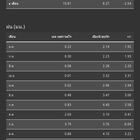
⌀ เดือน
10.81
8.27
-2.54
ฝน (มม.)
เดือน
เอล เพสกาเดโร
เมืองนิวยอร์ก
+/-
ม.ค.
0.22
2.14
1.92
ก.พ.
0.30
2.23
1.93
มี.ค.
0.08
2.28
2.20
เม.ย.
0.01
3.32
3.31
พ.ค.
0.02
2.96
2.94
มิ.ย.
0.48
3.47
3.00
ก.ค.
0.83
4.40
3.58
ส.ค.
2.69
3.10
0.41
ก.ย.
3.79
3.76
-0.04
ต.ค.
0.88
4.10
3.22