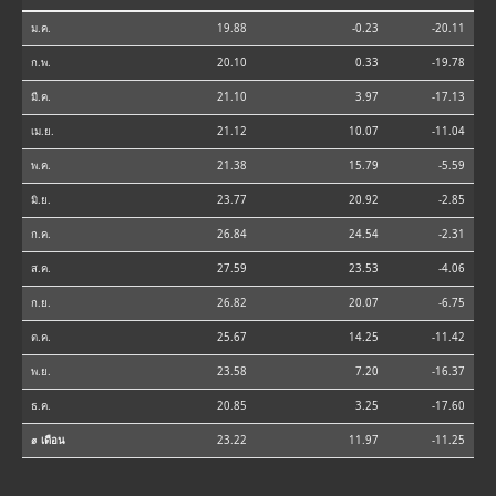
ม.ค.
19.88
-0.23
-20.11
ก.พ.
20.10
0.33
-19.78
มี.ค.
21.10
3.97
-17.13
เม.ย.
21.12
10.07
-11.04
พ.ค.
21.38
15.79
-5.59
มิ.ย.
23.77
20.92
-2.85
ก.ค.
26.84
24.54
-2.31
ส.ค.
27.59
23.53
-4.06
ก.ย.
26.82
20.07
-6.75
ต.ค.
25.67
14.25
-11.42
พ.ย.
23.58
7.20
-16.37
ธ.ค.
20.85
3.25
-17.60
⌀ เดือน
23.22
11.97
-11.25