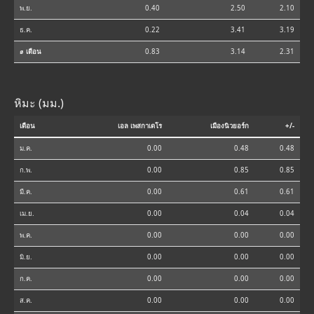
พ.ย.
0.40
2.50
2.10
ธ.ค.
0.22
3.41
3.19
⌀ เดือน
0.83
3.14
2.31
หิมะ (มม.)
เดือน
เอล เพสกาเดโร
เมืองนิวยอร์ก
+/-
ม.ค.
0.00
0.48
0.48
ก.พ.
0.00
0.85
0.85
มี.ค.
0.00
0.61
0.61
เม.ย.
0.00
0.04
0.04
พ.ค.
0.00
0.00
0.00
มิ.ย.
0.00
0.00
0.00
ก.ค.
0.00
0.00
0.00
ส.ค.
0.00
0.00
0.00