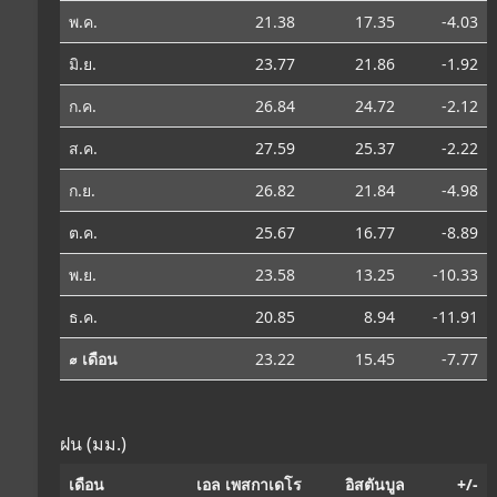
พ.ค.
21.38
17.35
-4.03
มิ.ย.
23.77
21.86
-1.92
ก.ค.
26.84
24.72
-2.12
ส.ค.
27.59
25.37
-2.22
ก.ย.
26.82
21.84
-4.98
ต.ค.
25.67
16.77
-8.89
พ.ย.
23.58
13.25
-10.33
ธ.ค.
20.85
8.94
-11.91
⌀ เดือน
23.22
15.45
-7.77
ฝน (มม.)
เดือน
เอล เพสกาเดโร
อิสตันบูล
+/-