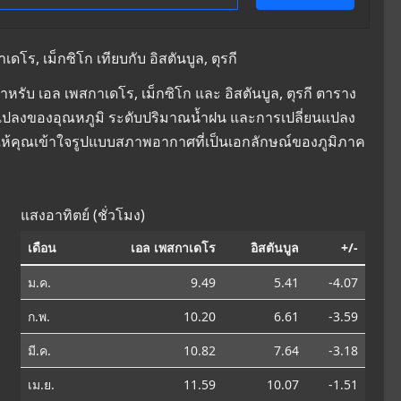
ร, เม็กซิโก เทียบกับ อิสตันบูล, ตุรกี
ับ เอล เพสกาเดโร, เม็กซิโก และ อิสตันบูล, ตุรกี ตาราง
ลี่ยนแปลงของอุณหภูมิ ระดับปริมาณน้ำฝน และการเปลี่ยนแปลง
ให้คุณเข้าใจรูปแบบสภาพอากาศที่เป็นเอกลักษณ์ของภูมิภาค
แสงอาทิตย์ (ชั่วโมง)
เดือน
เอล เพสกาเดโร
อิสตันบูล
+/-
ม.ค.
9.49
5.41
-4.07
ก.พ.
10.20
6.61
-3.59
มี.ค.
10.82
7.64
-3.18
เม.ย.
11.59
10.07
-1.51