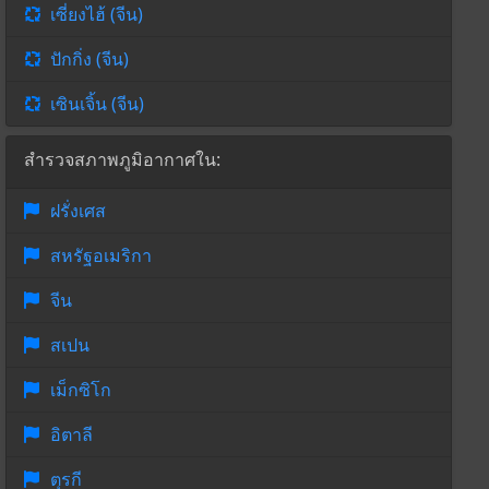
เซี่ยงไฮ้ (จีน)
ปักกิ่ง (จีน)
เซินเจิ้น (จีน)
สำรวจสภาพภูมิอากาศใน:
ฝรั่งเศส
สหรัฐอเมริกา
จีน
สเปน
เม็กซิโก
อิตาลี
ตุรกี