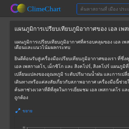
แผนภูมิการเปรียบเทียบภูมิอากาศของ เอล เพสกาเ
แผนภูมิการเปรียบเทียบภูมิอากาศที่ครอบคลุมของ เอล เพสกาเ
เดือนและแนวโน้มผลกระทบ
ยินดีต้อนรับสู่เครื่องมือเปรียบเทียบภูมิอากาศของเรา 
เอล เพสกาเดโร, เม็กซิโก และ สิงคโปร์, สิงคโปร์ แผนภูมิท
เปลี่ยนแปลงของอุณหภูมิ ระดับปริมาณน้ำฝน และการเปลี
เดินทางหรือแค่สงสัยเกี่ยวกับสภาพอากาศ เครื่องมือนี้ช่ว
ค้นหาช่วงเวลาที่ดีที่สุดในการเยี่ยมชม เอล เพสกาเดโร แ
ถูกต้อง
ขยาย