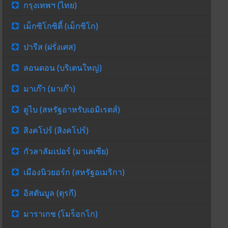
กรุงเทพฯ (ไทย)
เม็กซิโกซิตี้ (เม็กซิโก)
ปารีส (ฝรั่งเศส)
ลอนดอน (บริเตนใหญ่)
มาเก๊า (มาเก๊า)
ดูไบ (สหรัฐอาหรับเอมิเรตส์)
สิงคโปร์ (สิงคโปร์)
กัวลาลัมเปอร์ (มาเลเซีย)
เมืองนิวยอร์ก (สหรัฐอเมริกา)
อิสตันบูล (ตุรกี)
มาราเกช (โมร็อกโก)