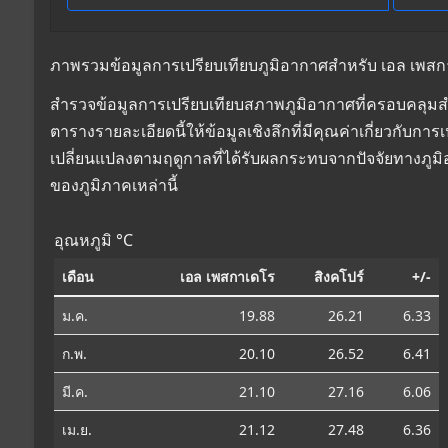
ภาพรวมข้อมูลการเปรียบเทียบภูมิอากาศสำหรับ เอล เพสกาเด
สำรวจข้อมูลการเปรียบเทียบสภาพภูมิอากาศที่ครอบคลุมสำห
ตารางรายละเอียดนี้ให้ข้อมูลเชิงลึกที่มีคุณค่าเกี่ยวกับ
เปลี่ยนแปลงตามฤดูกาลที่ได้รับผลกระทบจากปัจจัยทางภูม
ของภูมิภาคเหล่านี้
อุณหภูมิ °C
เดือน
เอล เพสกาเดโร
สิงคโปร์
+/-
ม.ค.
19.88
26.21
6.33
ก.พ.
20.10
26.52
6.41
มี.ค.
21.10
27.16
6.06
เม.ย.
21.12
27.48
6.36