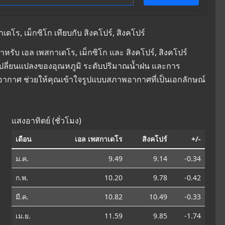
โร, เม็กซิโก เทียบกับ สิงคโปร์, สิงคโปร์
รับ เอล เพสกาเดโร, เม็กซิโก และ สิงคโปร์, สิงคโปร์
การเปลี่ยนแปลงของอุณหภูมิ ระดับปริมาณน้ำฝน และการ
ิอากาศ ช่วยให้คุณเข้าใจรูปแบบสภาพอากาศที่เป็นเอกลักษณ์
แสงอาทิตย์ (ชั่วโมง)
เดือน
เอล เพสกาเดโร
สิงคโปร์
+/-
ม.ค.
9.49
9.14
-0.34
ก.พ.
10.20
9.78
-0.42
มี.ค.
10.82
10.49
-0.33
เม.ย.
11.59
9.85
-1.74