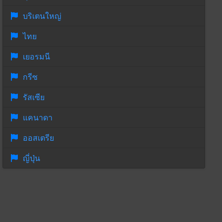
บริเตนใหญ่
ไทย
เยอรมนี
กรีซ
รัสเซีย
แคนาดา
ออสเตรีย
ญี่ปุ่น