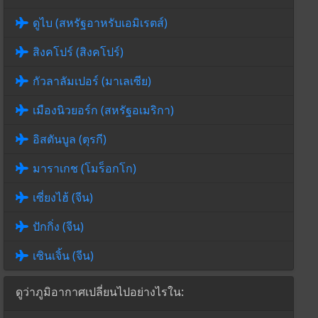
ดูไบ (สหรัฐอาหรับเอมิเรตส์)
สิงคโปร์ (สิงคโปร์)
กัวลาลัมเปอร์ (มาเลเซีย)
เมืองนิวยอร์ก (สหรัฐอเมริกา)
อิสตันบูล (ตุรกี)
มาราเกช (โมร็อกโก)
เซี่ยงไฮ้ (จีน)
ปักกิ่ง (จีน)
เซินเจิ้น (จีน)
ดูว่าภูมิอากาศเปลี่ยนไปอย่างไรใน: