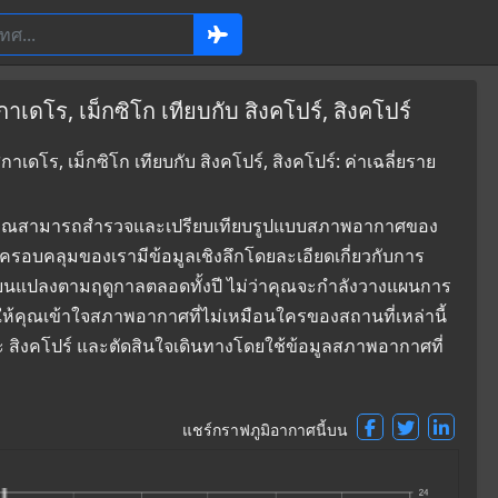
ดโร, เม็กซิโก เทียบกับ สิงคโปร์, สิงคโปร์
ดโร, เม็กซิโก เทียบกับ สิงคโปร์, สิงคโปร์: ค่าเฉลี่ยราย
ที่ซึ่งคุณสามารถสำรวจและเปรียบเทียบรูปแบบสภาพอากาศของ
ี่ครอบคลุมของเรามีข้อมูลเชิงลึกโดยละเอียดเกี่ยวกับการ
่ยนแปลงตามฤดูกาลตลอดทั้งปี ไม่ว่าคุณจะกำลังวางแผนการ
ยให้คุณเข้าใจสภาพอากาศที่ไม่เหมือนใครของสถานที่เหล่านี้
ละ สิงคโปร์ และตัดสินใจเดินทางโดยใช้ข้อมูลสภาพอากาศที่
แชร์กราฟภูมิอากาศนี้บน