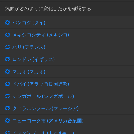
気候がどのように変化したかを確認する:
バンコク (タイ)
メキシコシティ (メキシコ)
パリ (フランス)
ロンドン (イギリス)
マカオ (マカオ)
ドバイ (アラブ首長国連邦)
シンガポール (シンガポール)
クアラルンプール (マレーシア)
ニューヨーク市 (アメリカ合衆国)
イスタンブール (トゥルキエ)