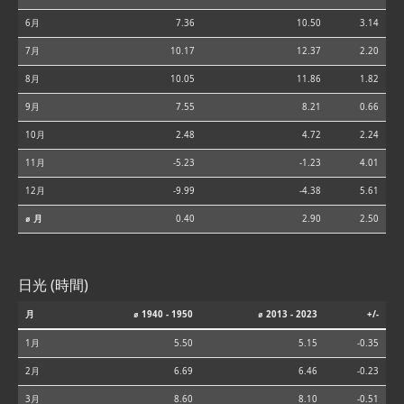
6月
7.36
10.50
3.14
7月
10.17
12.37
2.20
8月
10.05
11.86
1.82
9月
7.55
8.21
0.66
10月
2.48
4.72
2.24
11月
-5.23
-1.23
4.01
12月
-9.99
-4.38
5.61
⌀ 月
0.40
2.90
2.50
日光 (時間)
月
⌀ 1940 - 1950
⌀ 2013 - 2023
+/-
1月
5.50
5.15
-0.35
2月
6.69
6.46
-0.23
3月
8.60
8.10
-0.51