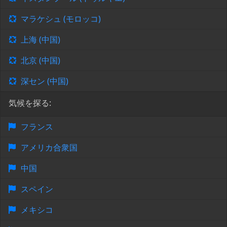
マラケシュ (モロッコ)
上海 (中国)
北京 (中国)
深セン (中国)
気候を探る:
フランス
アメリカ合衆国
中国
スペイン
メキシコ