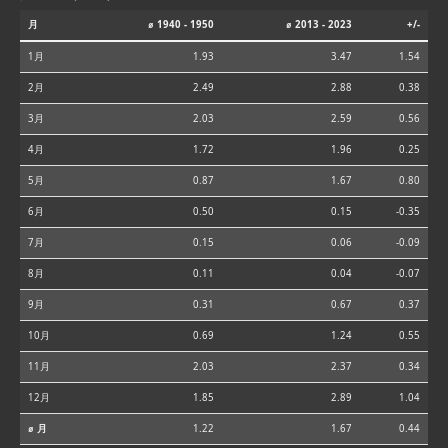
月
⌀ 1940 - 1950
⌀ 2013 - 2023
+/-
1月
1.93
3.47
1.54
2月
2.49
2.88
0.38
3月
2.03
2.59
0.56
4月
1.72
1.96
0.25
5月
0.87
1.67
0.80
6月
0.50
0.15
-0.35
7月
0.15
0.06
-0.09
8月
0.11
0.04
-0.07
9月
0.31
0.67
0.37
10月
0.69
1.24
0.55
11月
2.03
2.37
0.34
12月
1.85
2.89
1.04
⌀ 月
1.22
1.67
0.44