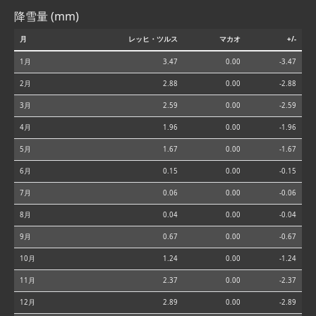
降雪量 (mm)
月
レッヒ・ツルス
マカオ
+/-
1月
3.47
0.00
-3.47
2月
2.88
0.00
-2.88
3月
2.59
0.00
-2.59
4月
1.96
0.00
-1.96
5月
1.67
0.00
-1.67
6月
0.15
0.00
-0.15
7月
0.06
0.00
-0.06
8月
0.04
0.00
-0.04
9月
0.67
0.00
-0.67
10月
1.24
0.00
-1.24
11月
2.37
0.00
-2.37
12月
2.89
0.00
-2.89