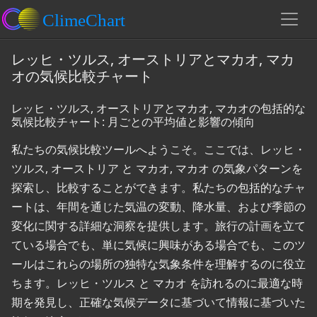
レッヒ・ツルス, オーストリアとマカオ, マカ
オの気候比較チャート
レッヒ・ツルス, オーストリアとマカオ, マカオの包括的な
気候比較チャート: 月ごとの平均値と影響の傾向
私たちの気候比較ツールへようこそ。ここでは、レッヒ・
ツルス, オーストリア と マカオ, マカオ の気象パターンを
探索し、比較することができます。私たちの包括的なチャ
ートは、年間を通じた気温の変動、降水量、および季節の
変化に関する詳細な洞察を提供します。旅行の計画を立て
ている場合でも、単に気候に興味がある場合でも、このツ
ールはこれらの場所の独特な気象条件を理解するのに役立
ちます。レッヒ・ツルス と マカオ を訪れるのに最適な時
期を発見し、正確な気候データに基づいて情報に基づいた