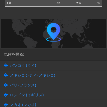
⌀ 月
1.67
0.00
-1.67
気候を探る:
バンコク (タイ)
メキシコシティ (メキシコ)
パリ (フランス)
ロンドン (イギリス)
マカオ (マカオ)