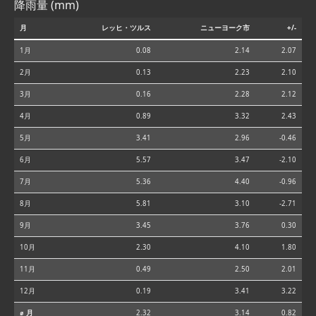
降雨量 (mm)
月
レッヒ・ツルス
ニューヨーク市
+/-
1月
0.08
2.14
2.07
2月
0.13
2.23
2.10
3月
0.16
2.28
2.12
4月
0.89
3.32
2.43
5月
3.41
2.96
-0.46
6月
5.57
3.47
-2.10
7月
5.36
4.40
-0.96
8月
5.81
3.10
-2.71
9月
3.45
3.76
0.30
10月
2.30
4.10
1.80
11月
0.49
2.50
2.01
12月
0.19
3.41
3.22
⌀ 月
2.32
3.14
0.82