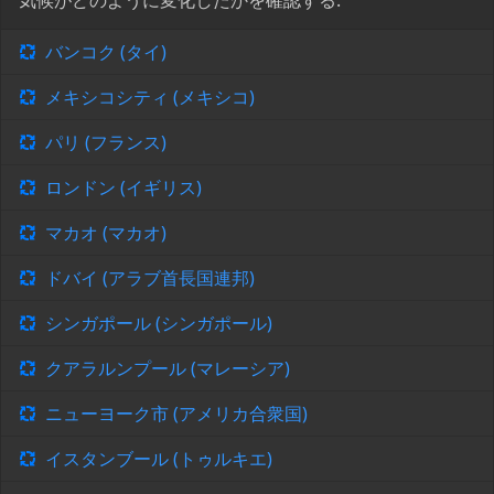
気候がどのように変化したかを確認する:
バンコク (タイ)
メキシコシティ (メキシコ)
パリ (フランス)
ロンドン (イギリス)
マカオ (マカオ)
ドバイ (アラブ首長国連邦)
シンガポール (シンガポール)
クアラルンプール (マレーシア)
ニューヨーク市 (アメリカ合衆国)
イスタンブール (トゥルキエ)