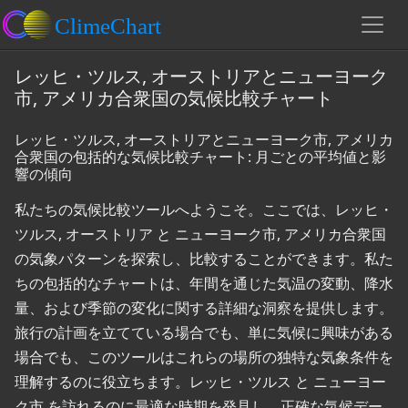
レッヒ・ツルス, オーストリアとニューヨーク
市, アメリカ合衆国の気候比較チャート
レッヒ・ツルス, オーストリアとニューヨーク市, アメリカ
合衆国の包括的な気候比較チャート: 月ごとの平均値と影
響の傾向
私たちの気候比較ツールへようこそ。ここでは、レッヒ・
ツルス, オーストリア と ニューヨーク市, アメリカ合衆国
の気象パターンを探索し、比較することができます。私た
ちの包括的なチャートは、年間を通じた気温の変動、降水
量、および季節の変化に関する詳細な洞察を提供します。
旅行の計画を立てている場合でも、単に気候に興味がある
場合でも、このツールはこれらの場所の独特な気象条件を
理解するのに役立ちます。レッヒ・ツルス と ニューヨー
ク市 を訪れるのに最適な時期を発見し、正確な気候デー