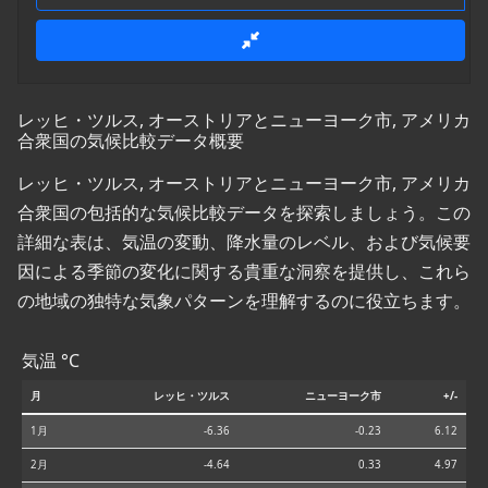
レッヒ・ツルス, オーストリアとニューヨーク市, アメリカ
合衆国の気候比較データ概要
レッヒ・ツルス, オーストリアとニューヨーク市, アメリカ
合衆国の包括的な気候比較データを探索しましょう。この
詳細な表は、気温の変動、降水量のレベル、および気候要
因による季節の変化に関する貴重な洞察を提供し、これら
の地域の独特な気象パターンを理解するのに役立ちます。
気温 °C
月
レッヒ・ツルス
ニューヨーク市
+/-
1月
-6.36
-0.23
6.12
2月
-4.64
0.33
4.97