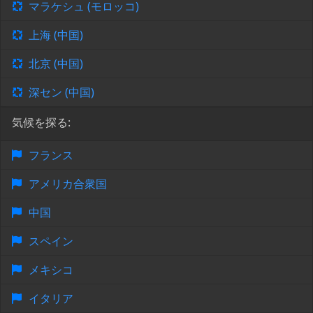
マラケシュ (モロッコ)
上海 (中国)
北京 (中国)
深セン (中国)
気候を探る:
フランス
アメリカ合衆国
中国
スペイン
メキシコ
イタリア