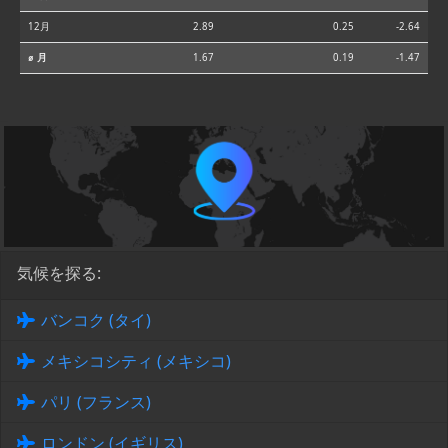
12月
2.89
0.25
-2.64
⌀ 月
1.67
0.19
-1.47
気候を探る:
バンコク (タイ)
メキシコシティ (メキシコ)
パリ (フランス)
ロンドン (イギリス)