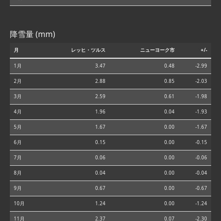
降雪量 (mm)
月
レッヒ・ツルス
ニューヨーク市
+/-
1月
3.47
0.48
-2.99
2月
2.88
0.85
-2.03
3月
2.59
0.61
-1.98
4月
1.96
0.04
-1.93
5月
1.67
0.00
-1.67
6月
0.15
0.00
-0.15
7月
0.06
0.00
-0.06
8月
0.04
0.00
-0.04
9月
0.67
0.00
-0.67
10月
1.24
0.00
-1.24
11月
2.37
0.07
-2.30