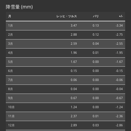
降雪量 (mm)
月
レッヒ・ツルス
パリ
+/-
1月
3.47
0.13
-3.34
2月
2.88
0.12
-2.75
3月
2.59
0.04
-2.55
4月
1.96
0.01
-1.95
5月
1.67
0.00
-1.67
6月
0.15
0.00
-0.15
7月
0.06
0.00
-0.06
8月
0.04
0.00
-0.04
9月
0.67
0.00
-0.67
10月
1.24
0.00
-1.24
11月
2.37
0.01
-2.36
12月
2.89
0.03
-2.86