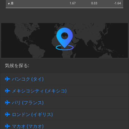
⌀ 月
1.67
0.03
-1.64
気候を探る:
バンコク (タイ)
メキシコシティ (メキシコ)
パリ (フランス)
ロンドン (イギリス)
マカオ (マカオ)