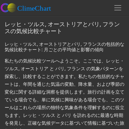
レッヒ・ツルス, オーストリアとパリ, フラン
スの気候比較チャート
レッヒ・ツルス, オーストリアとパリ, フランスの包括的な
気候比較チャート: 月ごとの平均値と影響の傾向
私たちの気候比較ツールへようこそ。ここでは、レッヒ・
ツルス, オーストリア と パリ, フランス の気象パターンを
探索し、比較することができます。私たちの包括的なチャ
ートは、年間を通じた気温の変動、降水量、および季節の
変化に関する詳細な洞察を提供します。旅行の計画を立て
ている場合でも、単に気候に興味がある場合でも、このツ
ールはこれらの場所の独特な気象条件を理解するのに役立
ちます。レッヒ・ツルス と パリ を訪れるのに最適な時期
を発見し、正確な気候データに基づいて情報に基づいた旅