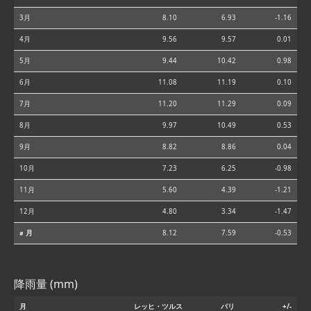
3月
8.10
6.93
-1.16
4月
9.56
9.57
0.01
5月
9.44
10.42
0.98
6月
11.08
11.19
0.10
7月
11.20
11.29
0.09
8月
9.97
10.49
0.53
9月
8.82
8.86
0.04
10月
7.23
6.25
-0.98
11月
5.60
4.39
-1.21
12月
4.80
3.34
-1.47
⌀ 月
8.12
7.59
-0.53
降雨量 (mm)
月
レッヒ・ツルス
パリ
+/-