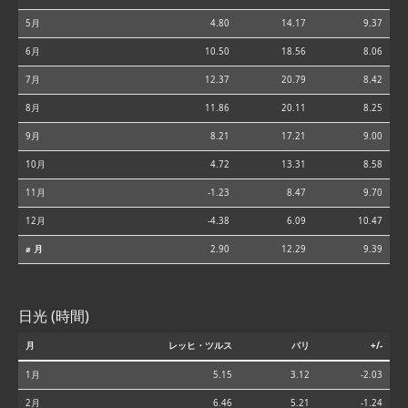
5月
4.80
14.17
9.37
6月
10.50
18.56
8.06
7月
12.37
20.79
8.42
8月
11.86
20.11
8.25
9月
8.21
17.21
9.00
10月
4.72
13.31
8.58
11月
-1.23
8.47
9.70
12月
-4.38
6.09
10.47
⌀ 月
2.90
12.29
9.39
日光 (時間)
月
レッヒ・ツルス
パリ
+/-
1月
5.15
3.12
-2.03
2月
6.46
5.21
-1.24