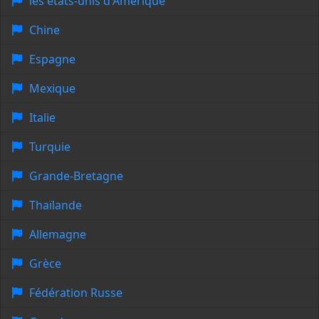
les états-unis d'Amérique
Chine
Espagne
Mexique
Italie
Turquie
Grande-Bretagne
Thaïlande
Allemagne
Grèce
Fédération Russe