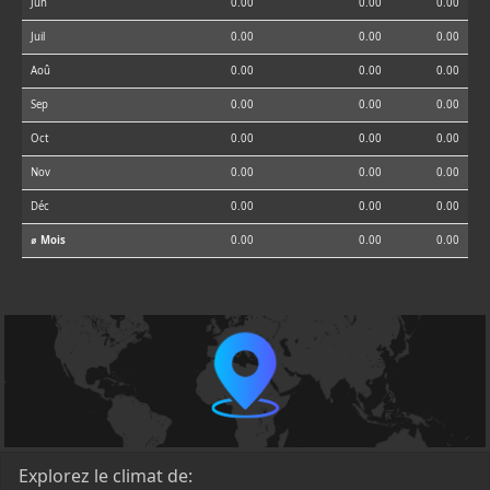
Jun
0.00
0.00
0.00
Juil
0.00
0.00
0.00
Aoû
0.00
0.00
0.00
Sep
0.00
0.00
0.00
Oct
0.00
0.00
0.00
Nov
0.00
0.00
0.00
Déc
0.00
0.00
0.00
⌀ Mois
0.00
0.00
0.00
Explorez le climat de: