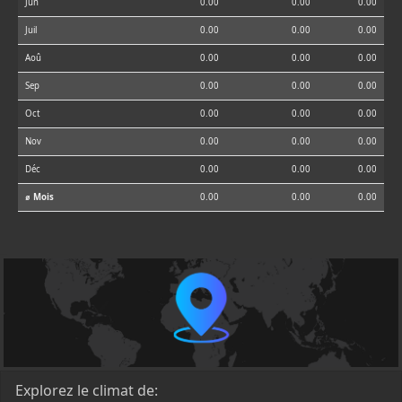
Jun
0.00
0.00
0.00
Juil
0.00
0.00
0.00
Aoû
0.00
0.00
0.00
Sep
0.00
0.00
0.00
Oct
0.00
0.00
0.00
Nov
0.00
0.00
0.00
Déc
0.00
0.00
0.00
⌀ Mois
0.00
0.00
0.00
Explorez le climat de: