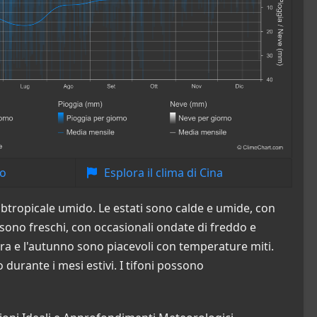
no
Esplora il clima di Cina
ubtropicale umido. Le estati sono calde e umide, con
sono freschi, con occasionali ondate di freddo e
a e l'autunno sono piacevoli con temperature miti.
durante i mesi estivi. I tifoni possono