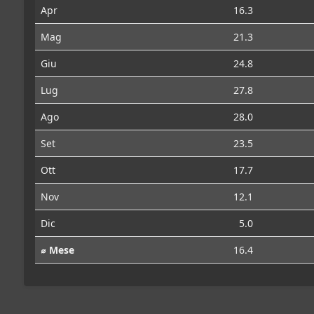
Apr
16.3
Mag
21.3
Giu
24.8
Lug
27.8
Ago
28.0
Set
23.5
Ott
17.7
Nov
12.1
Dic
5.0
⌀ Mese
16.4