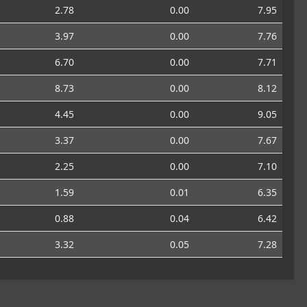
2.78
0.00
7.95
3.97
0.00
7.76
6.70
0.00
7.71
8.73
0.00
8.12
4.45
0.00
9.05
3.37
0.00
7.67
2.25
0.00
7.10
1.59
0.01
6.35
0.88
0.04
6.42
3.32
0.05
7.28