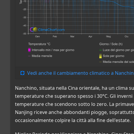
Vedi anche il cambiamento climatico a Nanchi
Nanchino, situata nella Cina orientale, ha un clima s
temperature che superano spesso i 30°C. Gli inverni 
temperature che scendono sotto lo zero. La primaver
Nanjing riceve anche abbondanti piogge, soprattutto 
occasionalmente colpire la città alla fine dell'estate.