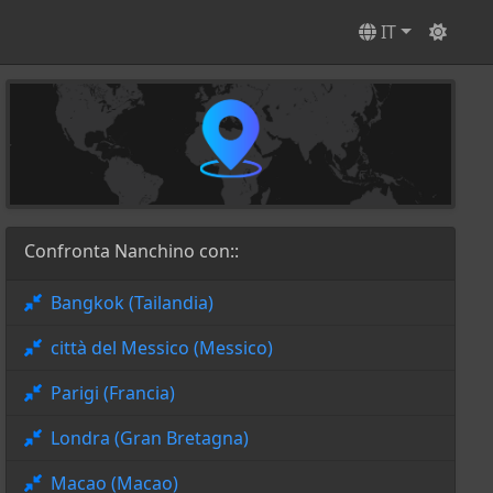
IT
Confronta Nanchino con::
Bangkok (Tailandia)
città del Messico (Messico)
Parigi (Francia)
Londra (Gran Bretagna)
Macao (Macao)