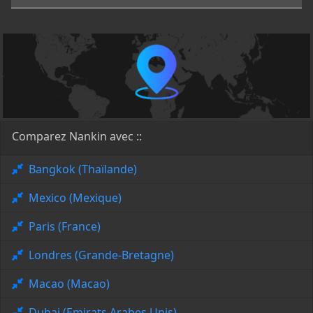
Comparez Nankin avec ::
Bangkok (Thaïlande)
Mexico (Mexique)
Paris (France)
Londres (Grande-Bretagne)
Macao (Macao)
Dubai (Emirats Arabes Unis)