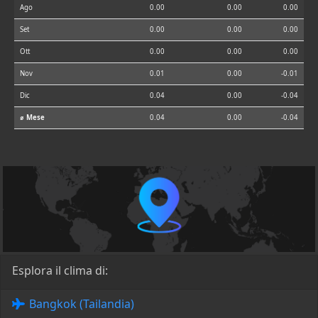
Ago
0.00
0.00
0.00
Set
0.00
0.00
0.00
Ott
0.00
0.00
0.00
Nov
0.01
0.00
-0.01
Dic
0.04
0.00
-0.04
⌀ Mese
0.04
0.00
-0.04
Esplora il clima di:
Bangkok (Tailandia)