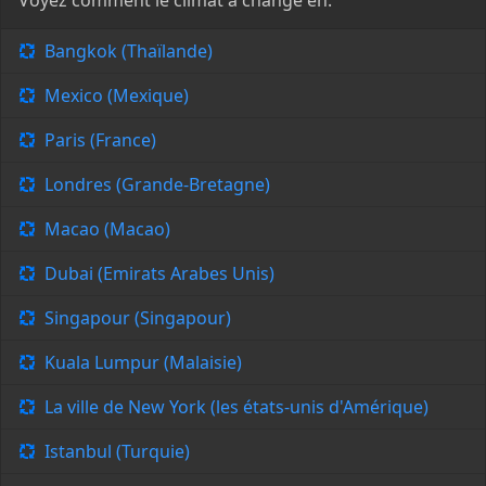
Voyez comment le climat a changé en:
Bangkok (Thaïlande)
Mexico (Mexique)
Paris (France)
Londres (Grande-Bretagne)
Macao (Macao)
Dubai (Emirats Arabes Unis)
Singapour (Singapour)
Kuala Lumpur (Malaisie)
La ville de New York (les états-unis d'Amérique)
Istanbul (Turquie)