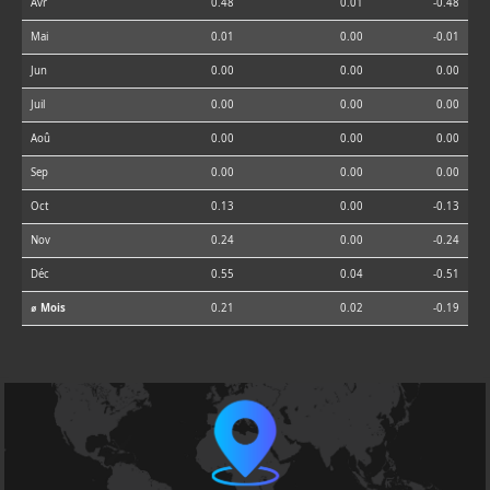
Avr
0.48
0.01
-0.48
Mai
0.01
0.00
-0.01
Jun
0.00
0.00
0.00
Juil
0.00
0.00
0.00
Aoû
0.00
0.00
0.00
Sep
0.00
0.00
0.00
Oct
0.13
0.00
-0.13
Nov
0.24
0.00
-0.24
Déc
0.55
0.04
-0.51
⌀ Mois
0.21
0.02
-0.19