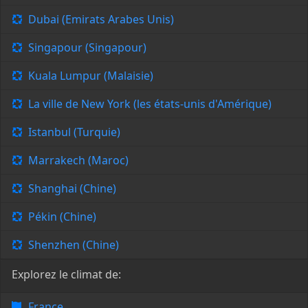
Dubai (Emirats Arabes Unis)
Singapour (Singapour)
Kuala Lumpur (Malaisie)
La ville de New York (les états-unis d'Amérique)
Istanbul (Turquie)
Marrakech (Maroc)
Shanghai (Chine)
Pékin (Chine)
Shenzhen (Chine)
Explorez le climat de:
France