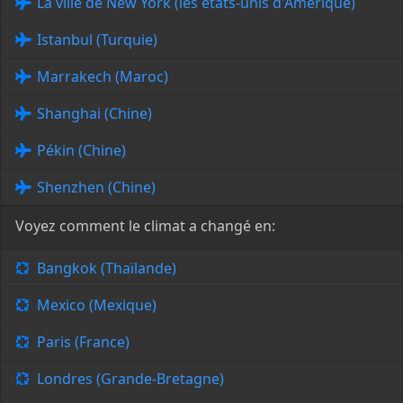
La ville de New York (les états-unis d'Amérique)
Istanbul (Turquie)
Marrakech (Maroc)
Shanghai (Chine)
Pékin (Chine)
Shenzhen (Chine)
Voyez comment le climat a changé en:
Bangkok (Thaïlande)
Mexico (Mexique)
Paris (France)
Londres (Grande-Bretagne)