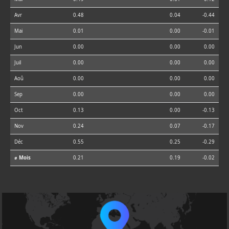
Avr
0.48
0.04
-0.44
Mai
0.01
0.00
-0.01
Jun
0.00
0.00
0.00
Juil
0.00
0.00
0.00
Aoû
0.00
0.00
0.00
Sep
0.00
0.00
0.00
Oct
0.13
0.00
-0.13
Nov
0.24
0.07
-0.17
Déc
0.55
0.25
-0.29
⌀ Mois
0.21
0.19
-0.02