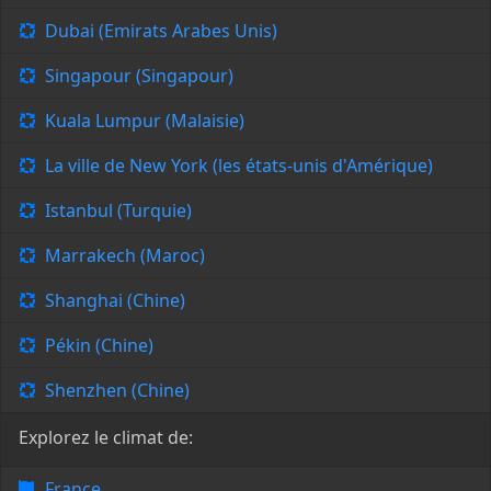
Dubai (Emirats Arabes Unis)
Singapour (Singapour)
Kuala Lumpur (Malaisie)
La ville de New York (les états-unis d'Amérique)
Istanbul (Turquie)
Marrakech (Maroc)
Shanghai (Chine)
Pékin (Chine)
Shenzhen (Chine)
Explorez le climat de:
France