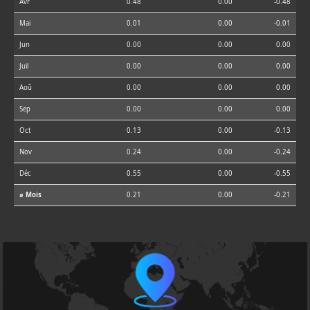
Avr
0.48
0.00
-0.48
Mai
0.01
0.00
-0.01
Jun
0.00
0.00
0.00
Juil
0.00
0.00
0.00
Aoû
0.00
0.00
0.00
Sep
0.00
0.00
0.00
Oct
0.13
0.00
-0.13
Nov
0.24
0.00
-0.24
Déc
0.55
0.00
-0.55
⌀ Mois
0.21
0.00
-0.21