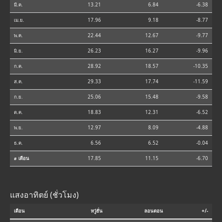
มี.ค.
13.21
6.84
-6.38
เม.ย.
17.96
9.18
-8.77
พ.ค.
22.44
12.67
-9.77
มิ.ย.
26.23
16.27
-9.96
ก.ค.
28.92
18.57
-10.35
ส.ค.
29.33
17.74
-11.59
ก.ย.
25.06
15.48
-9.58
ต.ค.
18.83
12.31
-6.52
พ.ย.
12.97
8.09
-4.88
ธ.ค.
6.56
6.52
-0.04
⌀ เดือน
17.85
11.15
-6.70
แสงอาทิตย์ (ชั่วโมง)
เดือน
หวู่ฮั่น
ลอนดอน
+/-