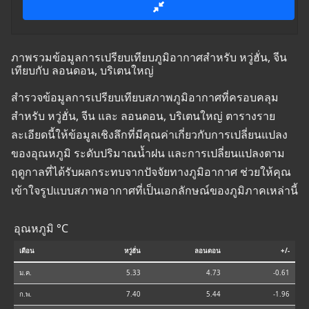
ภาพรวมข้อมูลการเปรียบเทียบภูมิอากาศสำหรับ หวู่ฮั่น, จีน
เทียบกับ ลอนดอน, บริเตนใหญ่
สำรวจข้อมูลการเปรียบเทียบสภาพภูมิอากาศที่ครอบคลุม
สำหรับ หวู่ฮั่น, จีน และ ลอนดอน, บริเตนใหญ่ ตารางราย
ละเอียดนี้ให้ข้อมูลเชิงลึกที่มีคุณค่าเกี่ยวกับการเปลี่ยนแปลง
ของอุณหภูมิ ระดับปริมาณน้ำฝน และการเปลี่ยนแปลงตาม
ฤดูกาลที่ได้รับผลกระทบจากปัจจัยทางภูมิอากาศ ช่วยให้คุณ
เข้าใจรูปแบบสภาพอากาศที่เป็นเอกลักษณ์ของภูมิภาคเหล่านี้
อุณหภูมิ °C
เดือน
หวู่ฮั่น
ลอนดอน
+/-
ม.ค.
5.33
4.73
-0.61
ก.พ.
7.40
5.44
-1.96