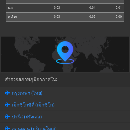
ธ.ค.
0.03
0.04
0.01
⌀ เดือน
0.03
0.02
-0.00
สำรวจสภาพภูมิอากาศใน:
กรุงเทพฯ (ไทย)
เม็กซิโกซิตี้ (เม็กซิโก)
ปารีส (ฝรั่งเศส)
ลอนดอน (บริเตนใหญ่)