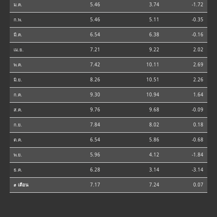
ม.ค.
5.46
3.74
-1.72
ก.พ.
5.46
5.11
-0.35
มี.ค.
6.54
6.38
-0.16
เม.ย.
7.21
9.22
2.02
พ.ค.
7.42
10.11
2.69
มิ.ย.
8.26
10.51
2.26
ก.ค.
9.30
10.94
1.64
ส.ค.
9.76
9.68
-0.09
ก.ย.
7.84
8.02
0.18
ต.ค.
6.54
5.86
-0.68
พ.ย.
5.96
4.12
-1.84
ธ.ค.
6.28
3.14
-3.14
⌀ เดือน
7.17
7.24
0.07