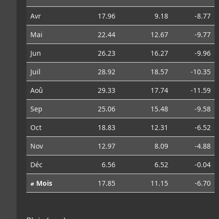
Avr
17.96
9.18
-8.77
Mai
22.44
12.67
-9.77
Jun
26.23
16.27
-9.96
Juil
28.92
18.57
-10.35
Aoû
29.33
17.74
-11.59
Sep
25.06
15.48
-9.58
Oct
18.83
12.31
-6.52
Nov
12.97
8.09
-4.88
Déc
6.56
6.52
-0.04
⌀ Mois
17.85
11.15
-6.70