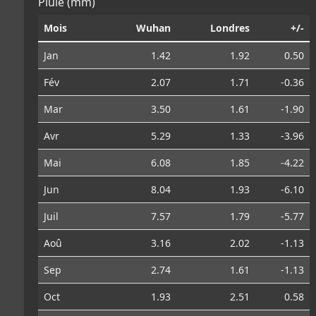
Pluie (mm)
Mois
Wuhan
Londres
+/-
Jan
1.42
1.92
0.50
Fév
2.07
1.71
-0.36
Mar
3.50
1.61
-1.90
Avr
5.29
1.33
-3.96
Mai
6.08
1.85
-4.22
Jun
8.04
1.93
-6.10
Juil
7.57
1.79
-5.77
Aoû
3.16
2.02
-1.13
Sep
2.74
1.61
-1.13
Oct
1.93
2.51
0.58