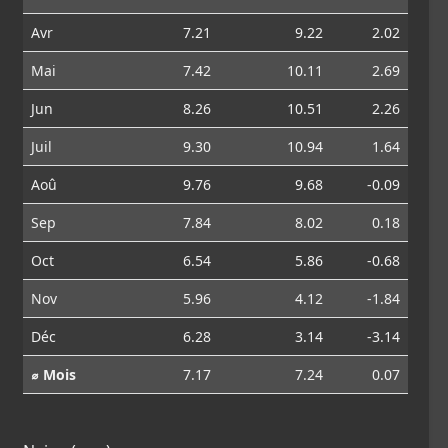
Avr
7.21
9.22
2.02
Mai
7.42
10.11
2.69
Jun
8.26
10.51
2.26
Juil
9.30
10.94
1.64
Aoû
9.76
9.68
-0.09
Sep
7.84
8.02
0.18
Oct
6.54
5.86
-0.68
Nov
5.96
4.12
-1.84
Déc
6.28
3.14
-3.14
⌀ Mois
7.17
7.24
0.07