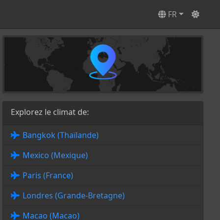
FR
Explorez le climat de:
Bangkok (Thaïlande)
Mexico (Mexique)
Paris (France)
Londres (Grande-Bretagne)
Macao (Macao)