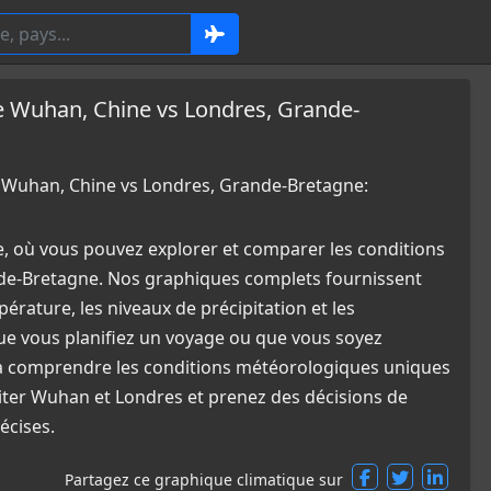
 Wuhan, Chine vs Londres, Grande-
Wuhan, Chine vs Londres, Grande-Bretagne:
e, où vous pouvez explorer et comparer les conditions
de-Bretagne. Nos graphiques complets fournissent
érature, les niveaux de précipitation et les
ue vous planifiez un voyage ou que vous soyez
e à comprendre les conditions météorologiques uniques
siter Wuhan et Londres et prenez des décisions de
écises.
Partagez ce graphique climatique sur