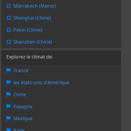
Marrakech (Maroc)
Shanghai (Chine)
Pékin (Chine)
Shenzhen (Chine)
Explorez le climat de:
France
les états-unis d'Amérique
Chine
Espagne
Mexique
Italie