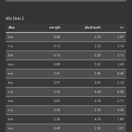
ฝน (มม.)
เดือน
เลช ซูร์ส
เมืองนิวยอร์ก
+/-
ม.ค.
0.08
2.14
2.07
ก.พ.
0.13
2.23
2.10
มี.ค.
0.16
2.28
2.12
เม.ย.
0.89
3.32
2.43
พ.ค.
3.41
2.96
-0.46
มิ.ย.
5.57
3.47
-2.10
ก.ค.
5.36
4.40
-0.96
ส.ค.
5.81
3.10
-2.71
ก.ย.
3.45
3.76
0.30
ต.ค.
2.30
4.10
1.80
พ.ย.
0.49
2.50
2.01