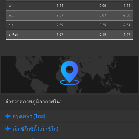
ต.ค.
1.24
0.00
-1.24
พ.ย.
2.37
0.07
-2.30
ธ.ค.
2.89
0.25
-2.64
⌀ เดือน
1.67
0.19
-1.47
สำรวจสภาพภูมิอากาศใน:
กรุงเทพฯ (ไทย)
เม็กซิโกซิตี้ (เม็กซิโก)