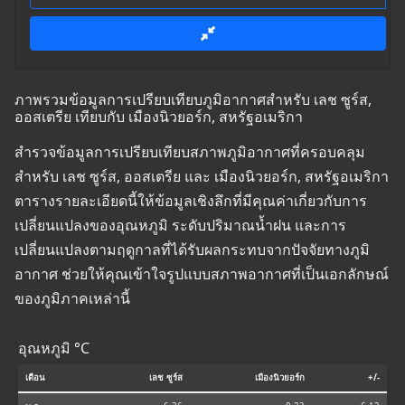
ภาพรวมข้อมูลการเปรียบเทียบภูมิอากาศสำหรับ เลช ซูร์ส,
ออสเตรีย เทียบกับ เมืองนิวยอร์ก, สหรัฐอเมริกา
สำรวจข้อมูลการเปรียบเทียบสภาพภูมิอากาศที่ครอบคลุม
สำหรับ เลช ซูร์ส, ออสเตรีย และ เมืองนิวยอร์ก, สหรัฐอเมริกา
ตารางรายละเอียดนี้ให้ข้อมูลเชิงลึกที่มีคุณค่าเกี่ยวกับการ
เปลี่ยนแปลงของอุณหภูมิ ระดับปริมาณน้ำฝน และการ
เปลี่ยนแปลงตามฤดูกาลที่ได้รับผลกระทบจากปัจจัยทางภูมิ
อากาศ ช่วยให้คุณเข้าใจรูปแบบสภาพอากาศที่เป็นเอกลักษณ์
ของภูมิภาคเหล่านี้
อุณหภูมิ °C
เดือน
เลช ซูร์ส
เมืองนิวยอร์ก
+/-