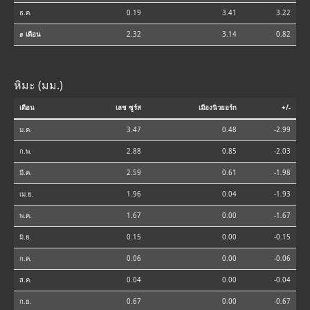
ธ.ค.
0.19
3.41
3.22
⌀ เดือน
2.32
3.14
0.82
หิมะ (มม.)
เดือน
เลช ซูร์ส
เมืองนิวยอร์ก
+/-
ม.ค.
3.47
0.48
-2.99
ก.พ.
2.88
0.85
-2.03
มี.ค.
2.59
0.61
-1.98
เม.ย.
1.96
0.04
-1.93
พ.ค.
1.67
0.00
-1.67
มิ.ย.
0.15
0.00
-0.15
ก.ค.
0.06
0.00
-0.06
ส.ค.
0.04
0.00
-0.04
ก.ย.
0.67
0.00
-0.67