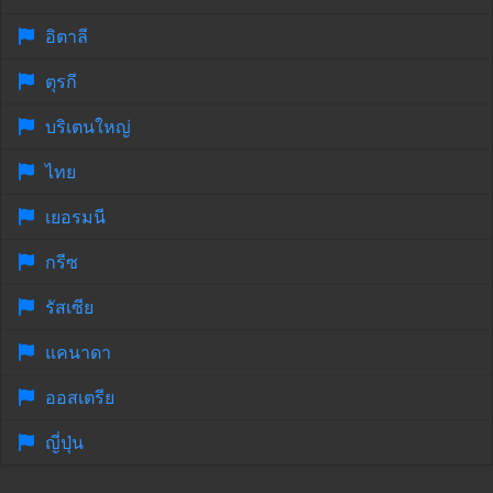
อิตาลี
ตุรกี
บริเตนใหญ่
ไทย
เยอรมนี
กรีซ
รัสเซีย
แคนาดา
ออสเตรีย
ญี่ปุ่น