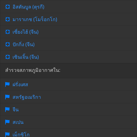
อิสตันบูล (ตุรกี)
มาราเกช (โมร็อกโก)
เซี่ยงไฮ้ (จีน)
ปักกิ่ง (จีน)
เซินเจิ้น (จีน)
สำรวจสภาพภูมิอากาศใน:
ฝรั่งเศส
สหรัฐอเมริกา
จีน
สเปน
เม็กซิโก