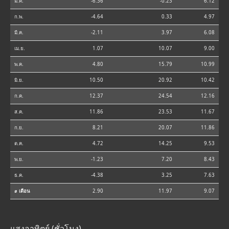
ม.ค.
-6.36
-0.23
6.12
ก.พ.
-4.64
0.33
4.97
มี.ค.
-2.11
3.97
6.08
เม.ย.
1.07
10.07
9.00
พ.ค.
4.80
15.79
10.99
มิ.ย.
10.50
20.92
10.42
ก.ค.
12.37
24.54
12.16
ส.ค.
11.86
23.53
11.67
ก.ย.
8.21
20.07
11.86
ต.ค.
4.72
14.25
9.53
พ.ย.
-1.23
7.20
8.43
ธ.ค.
-4.38
3.25
7.63
⌀ เดือน
2.90
11.97
9.07
แสงอาทิตย์ (ชั่วโมง)