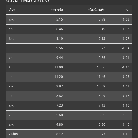
เดือน
เลช ซูร์ส
เมืองนิวยอร์ก
+/-
ม.ค.
5.15
5.78
0.63
ก.พ.
6.46
6.49
0.03
มี.ค.
8.10
7.82
-0.27
เม.ย.
9.56
8.73
-0.84
พ.ค.
9.44
9.65
0.21
มิ.ย.
11.08
10.96
-0.13
ก.ค.
11.20
11.45
0.25
ส.ค.
9.97
10.38
0.41
ก.ย.
8.82
8.99
0.17
ต.ค.
7.23
7.13
-0.10
พ.ย.
5.60
6.65
1.05
ธ.ค.
4.80
5.20
0.40
⌀ เดือน
8.12
8.27
0.15