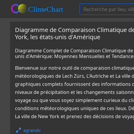
Diagramme de Comparaison Climatique de Le
York, les états-unis d'Amérique
Diagramme Complet de Comparaison Climatique de Lech
unis d'Amérique: Moyennes Mensuelles et Tendance
Bienvenue sur notre outil de comparaison climatiqu
météorologiques de Lech Zürs, L'Autriche et La ville
graphiques complets fournissent des informations dét
niveaux de précipitation et les changements saisonni
voyage ou que vous soyez simplement curieux du cli
conditions météorologiques uniques de ces lieux. Déc
La ville de New York et prenez des décisions de voya
agrandir