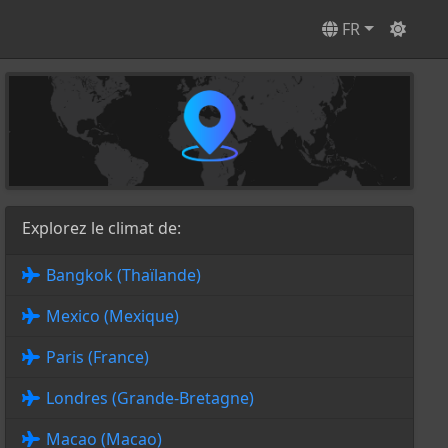
FR
Explorez le climat de:
Bangkok (Thaïlande)
Mexico (Mexique)
Paris (France)
Londres (Grande-Bretagne)
Macao (Macao)