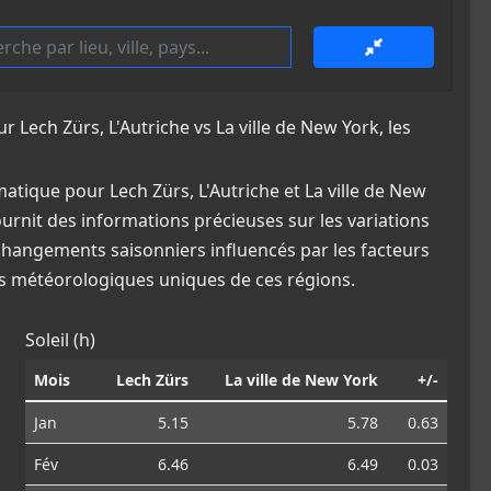
ech Zürs, L'Autriche vs La ville de New York, les
tique pour Lech Zürs, L'Autriche et La ville de New
fournit des informations précieuses sur les variations
 changements saisonniers influencés par les facteurs
ns météorologiques uniques de ces régions.
Soleil (h)
Mois
Lech Zürs
La ville de New York
+/-
Jan
5.15
5.78
0.63
Fév
6.46
6.49
0.03