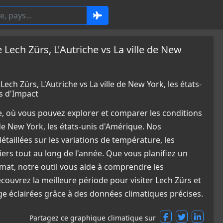
ch Zürs, L'Autriche vs La ville de New
 Zürs, L'Autriche vs La ville de New York, les états-
s d'Impact
e, où vous pouvez explorer et comparer les conditions
 de New York, les états-unis d'Amérique. Nos
aillées sur les variations de température, les
ers tout au long de l'année. Que vous planifiez un
mat, notre outil vous aide à comprendre les
ouvrez la meilleure période pour visiter Lech Zürs et
ge éclairées grâce à des données climatiques précises.
Partagez ce graphique climatique sur