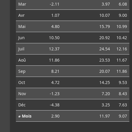
Mar
-2.11
3.97
6.08
Avr
1.07
10.07
9.00
Mai
4.80
15.79
10.99
Jun
10.50
20.92
10.42
Juil
12.37
24.54
12.16
Aoû
11.86
23.53
11.67
Sep
8.21
20.07
11.86
Oct
4.72
14.25
9.53
Nov
-1.23
7.20
8.43
Déc
-4.38
3.25
7.63
⌀ Mois
2.90
11.97
9.07