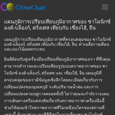
แผนภูมิการเปรียบเทียบภูมิอากาศของ ชาโมนิกซ์
มงต์-บล็องก์, ฝรั่งเศส เทียบกับ เซี่ยงไฮ้, จีน
แผนภูมิการเปรียบเทียบภูมิอากาศที่ครอบคลุมของ ชาโมนิกซ์
มงต์-บล็องก์, ฝรั่งเศส เทียบกับ เซี่ยงไฮ้, จีน: ค่าเฉลี่ยรายเดือน
และแนวโน้มผลกระทบ
ยินดีต้อนรับสู่เครื่องมือเปรียบเทียบภูมิอากาศของเรา ที่ซึ่งคุณ
สามารถสำรวจและเปรียบเทียบรูปแบบสภาพอากาศของ ชา
โมนิกซ์ มงต์-บล็องก์, ฝรั่งเศส และ เซี่ยงไฮ้, จีน แผนภูมิที่
ครอบคลุมของเรามีข้อมูลเชิงลึกโดยละเอียดเกี่ยวกับการ
เปลี่ยนแปลงของอุณหภูมิ ระดับปริมาณน้ำฝน และการ
เปลี่ยนแปลงตามฤดูกาลตลอดทั้งปี ไม่ว่าคุณจะกำลังวางแผน
การเดินทางหรือแค่สงสัยเกี่ยวกับสภาพอากาศ เครื่องมือนี้
ช่วยให้คุณเข้าใจสภาพอากาศที่ไม่เหมือนใครของสถานที่
เหล่านี้ ค้นหาช่วงเวลาที่ดีที่สุดในการเยี่ยมชม ชาโมนิกซ์