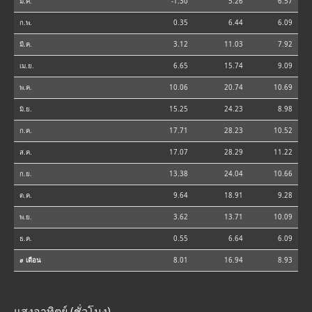
ม.ค.
-1.30
5.26
6.57
ก.พ.
0.35
6.44
6.09
มี.ค.
3.12
11.03
7.92
เม.ย.
6.65
15.74
9.09
พ.ค.
10.06
20.74
10.69
มิ.ย.
15.25
24.23
8.98
ก.ค.
17.71
28.23
10.52
ส.ค.
17.07
28.29
11.22
ก.ย.
13.38
24.04
10.66
ต.ค.
9.64
18.91
9.28
พ.ย.
3.62
13.71
10.09
ธ.ค.
0.55
6.64
6.09
⌀ เดือน
8.01
16.94
8.93
แสงอาทิตย์ (ชั่วโมง)