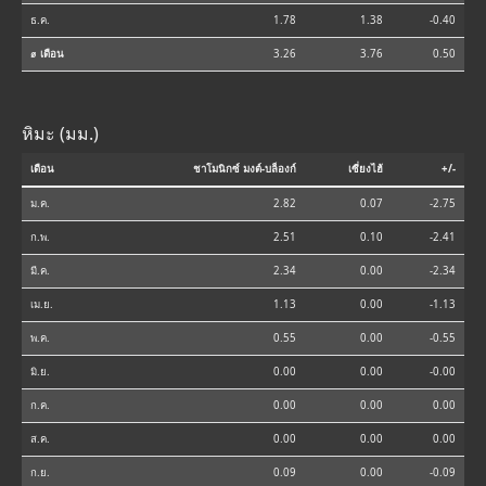
ธ.ค.
1.78
1.38
-0.40
⌀ เดือน
3.26
3.76
0.50
หิมะ (มม.)
เดือน
ชาโมนิกซ์ มงต์-บล็องก์
เซี่ยงไฮ้
+/-
ม.ค.
2.82
0.07
-2.75
ก.พ.
2.51
0.10
-2.41
มี.ค.
2.34
0.00
-2.34
เม.ย.
1.13
0.00
-1.13
พ.ค.
0.55
0.00
-0.55
มิ.ย.
0.00
0.00
-0.00
ก.ค.
0.00
0.00
0.00
ส.ค.
0.00
0.00
0.00
ก.ย.
0.09
0.00
-0.09