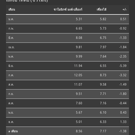
เดือน
ชาโมนิกซ์ มงต์-บล็องก์
เซี่ยงไฮ้
+/-
ม.ค.
5.31
5.82
0.51
ก.พ.
6.65
5.73
-0.92
มี.ค.
8.08
6.75
-1.33
เม.ย.
9.81
7.97
-1.84
พ.ค.
9.99
7.64
-2.35
มิ.ย.
11.94
6.55
-5.39
ก.ค.
12.05
8.73
-3.32
ส.ค.
11.07
9.58
-1.49
ก.ย.
9.51
7.71
-1.80
ต.ค.
7.60
7.16
-0.44
พ.ย.
5.67
6.10
0.43
ธ.ค.
5.01
6.33
1.33
⌀ เดือน
8.56
7.17
-1.38