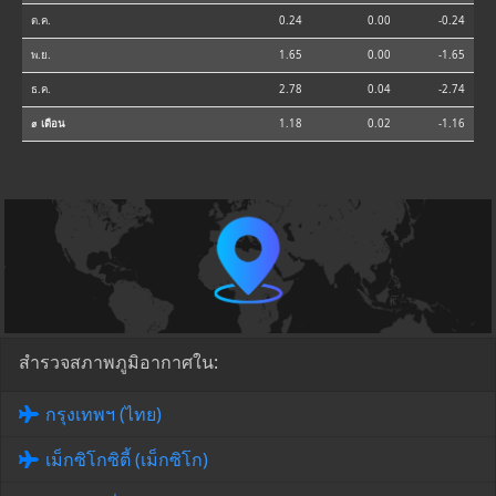
ต.ค.
0.24
0.00
-0.24
พ.ย.
1.65
0.00
-1.65
ธ.ค.
2.78
0.04
-2.74
⌀ เดือน
1.18
0.02
-1.16
สำรวจสภาพภูมิอากาศใน:
กรุงเทพฯ (ไทย)
เม็กซิโกซิตี้ (เม็กซิโก)