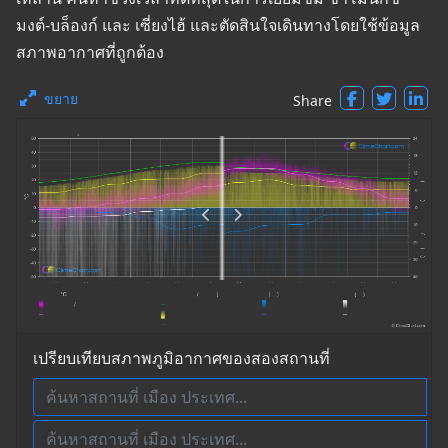
มงต์-บล็องก์ และ เซี่ยงไฮ้ และตัดสินใจเดินทางโดยใช้ข้อมูล
สภาพอากาศที่ถูกต้อง
ขยาย
Share
เปรียบเทียบสภาพภูมิอากาศของสองสถานที่