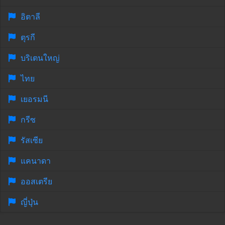
อิตาลี
ตุรกี
บริเตนใหญ่
ไทย
เยอรมนี
กรีซ
รัสเซีย
แคนาดา
ออสเตรีย
ญี่ปุ่น