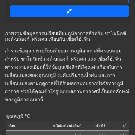
ภาพรวมข้อมูลการเปรียบเทียบภูมิอากาศสำหรับ ชาโมนิกซ์
มงต์-บล็องก์, ฝรั่งเศส เทียบกับ เซี่ยงไฮ้, จีน
สำรวจข้อมูลการเปรียบเทียบสภาพภูมิอากาศที่ครอบคลุม
สำหรับ ชาโมนิกซ์ มงต์-บล็องก์, ฝรั่งเศส และ เซี่ยงไฮ้, จีน
ตารางรายละเอียดนี้ให้ข้อมูลเชิงลึกที่มีคุณค่าเกี่ยวกับการ
เปลี่ยนแปลงของอุณหภูมิ ระดับปริมาณน้ำฝน และการ
เปลี่ยนแปลงตามฤดูกาลที่ได้รับผลกระทบจากปัจจัยทางภูมิ
อากาศ ช่วยให้คุณเข้าใจรูปแบบสภาพอากาศที่เป็นเอกลักษณ์
ของภูมิภาคเหล่านี้
อุณหภูมิ °C
เดือน
ชาโมนิกซ์ มงต์-บล็องก์
เซี่ยงไฮ้
+/-