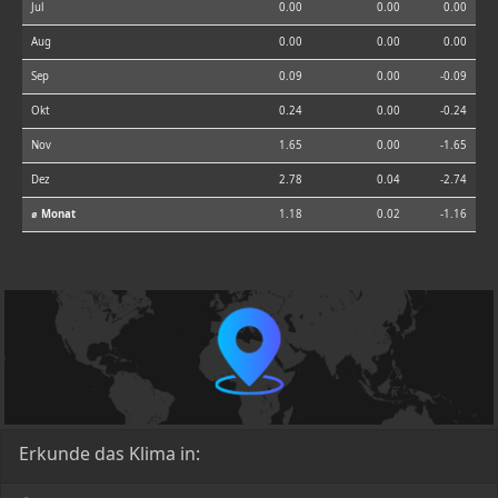
Jul
0.00
0.00
0.00
Aug
0.00
0.00
0.00
Sep
0.09
0.00
-0.09
Okt
0.24
0.00
-0.24
Nov
1.65
0.00
-1.65
Dez
2.78
0.04
-2.74
⌀ Monat
1.18
0.02
-1.16
Erkunde das Klima in: