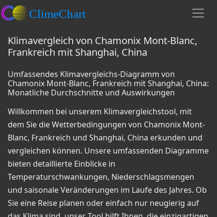
Klimavergleich von Chamonix Mont-Blanc,
Frankreich mit Shanghai, China
Umfassendes Klimavergleichs-Diagramm von
Chamonix Mont-Blanc, Frankreich mit Shanghai, China:
Monatliche Durchschnitte und Auswirkungen
Willkommen bei unserem Klimavergleichstool, mit
dem Sie die Wetterbedingungen von Chamonix Mont-
Blanc, Frankreich und Shanghai, China erkunden und
vergleichen können. Unsere umfassenden Diagramme
bieten detaillierte Einblicke in
Temperaturschwankungen, Niederschlagsmengen
und saisonale Veränderungen im Laufe des Jahres. Ob
Sie eine Reise planen oder einfach nur neugierig auf
das Klima sind, unser Tool hilft Ihnen, die einzigartigen