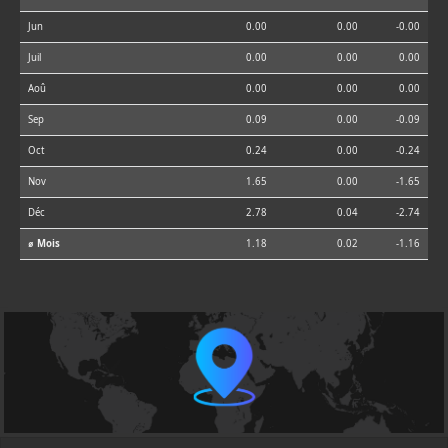
Jun
0.00
0.00
-0.00
Juil
0.00
0.00
0.00
Aoû
0.00
0.00
0.00
Sep
0.09
0.00
-0.09
Oct
0.24
0.00
-0.24
Nov
1.65
0.00
-1.65
Déc
2.78
0.04
-2.74
⌀ Mois
1.18
0.02
-1.16