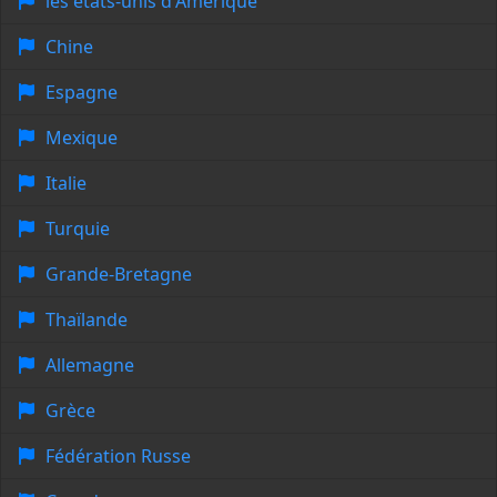
les états-unis d'Amérique
Chine
Espagne
Mexique
Italie
Turquie
Grande-Bretagne
Thaïlande
Allemagne
Grèce
Fédération Russe