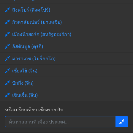
สิงคโปร์ (สิงคโปร์)
กัวลาลัมเปอร์ (มาเลเซีย)
เมืองนิวยอร์ก (สหรัฐอเมริกา)
อิสตันบูล (ตุรกี)
มาราเกช (โมร็อกโก)
เซี่ยงไฮ้ (จีน)
ปักกิ่ง (จีน)
เซินเจิ้น (จีน)
หรือเปรียบเทียบ เชียงราย กับ::