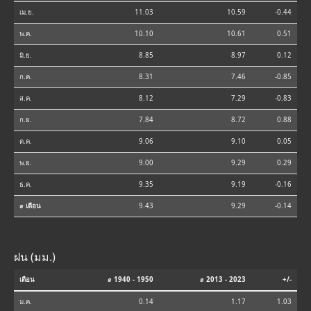
เม.ย.
11.03
10.59
-0.44
พ.ค.
10.10
10.61
0.51
มิ.ย.
8.85
8.97
0.12
ก.ค.
8.31
7.46
-0.85
ส.ค.
8.12
7.29
-0.83
ก.ย.
7.84
8.72
0.88
ต.ค.
9.06
9.10
0.05
พ.ย.
9.00
9.29
0.29
ธ.ค.
9.35
9.19
-0.16
⌀ เดือน
9.43
9.29
-0.14
ฝน (มม.)
เดือน
⌀ 1940 - 1950
⌀ 2013 - 2023
+/-
ม.ค.
0.14
1.17
1.03