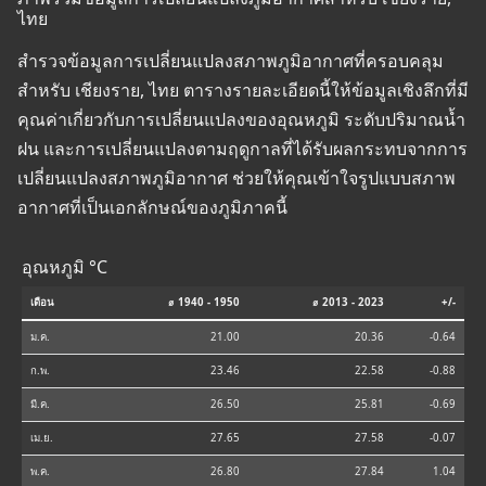
ไทย
สำรวจข้อมูลการเปลี่ยนแปลงสภาพภูมิอากาศที่ครอบคลุม
สำหรับ เชียงราย, ไทย ตารางรายละเอียดนี้ให้ข้อมูลเชิงลึกที่มี
คุณค่าเกี่ยวกับการเปลี่ยนแปลงของอุณหภูมิ ระดับปริมาณน้ำ
ฝน และการเปลี่ยนแปลงตามฤดูกาลที่ได้รับผลกระทบจากการ
เปลี่ยนแปลงสภาพภูมิอากาศ ช่วยให้คุณเข้าใจรูปแบบสภาพ
อากาศที่เป็นเอกลักษณ์ของภูมิภาคนี้
อุณหภูมิ °C
เดือน
⌀ 1940 - 1950
⌀ 2013 - 2023
+/-
ม.ค.
21.00
20.36
-0.64
ก.พ.
23.46
22.58
-0.88
มี.ค.
26.50
25.81
-0.69
เม.ย.
27.65
27.58
-0.07
พ.ค.
26.80
27.84
1.04