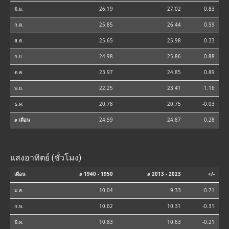
มิ.ย.
26.19
27.02
0.83
ก.ค.
25.85
26.44
0.59
ส.ค.
25.65
25.98
0.33
ก.ย.
24.98
25.86
0.88
ต.ค.
23.97
24.85
0.89
พ.ย.
22.25
23.41
1.16
ธ.ค.
20.78
20.75
-0.03
⌀ เดือน
24.59
24.87
0.28
แสงอาทิตย์ (ชั่วโมง)
เดือน
⌀ 1940 - 1950
⌀ 2013 - 2023
+/-
ม.ค.
10.04
9.33
-0.71
ก.พ.
10.62
10.31
-0.31
มี.ค.
10.83
10.63
-0.21