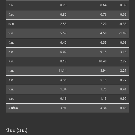
ก.พ.
0.25
0.64
0.39
มี.ค.
0.82
0.76
-0.06
เม.ย.
2.55
2.20
-0.35
พ.ค.
5.59
4.50
-1.09
มิ.ย.
6.42
6.35
-0.08
ก.ค.
6.02
9.15
3.13
ส.ค.
8.18
10.40
2.22
ก.ย.
11.14
8.94
-2.21
ต.ค.
4.36
5.13
0.77
พ.ย.
1.34
1.75
0.41
ธ.ค.
0.16
1.13
0.97
⌀ เดือน
3.91
4.34
0.43
หิมะ (มม.)