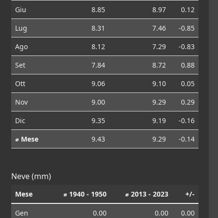
Giu
8.85
8.97
0.12
Lug
8.31
7.46
-0.85
Ago
8.12
7.29
-0.83
Set
7.84
8.72
0.88
Ott
9.06
9.10
0.05
Nov
9.00
9.29
0.29
Dic
9.35
9.19
-0.16
⌀ Mese
9.43
9.29
-0.14
Neve (mm)
Mese
⌀ 1940 - 1950
⌀ 2013 - 2023
+/-
Gen
0.00
0.00
0.00