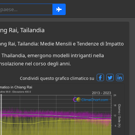
g Rai, Tailandia
g Rai, Tailandia: Medie Mensili e Tendenze di Impatto
 Thailandia, emergono modelli intriganti nella
insolazione nel corso degli anni.
Condividi questo grafico climatico su