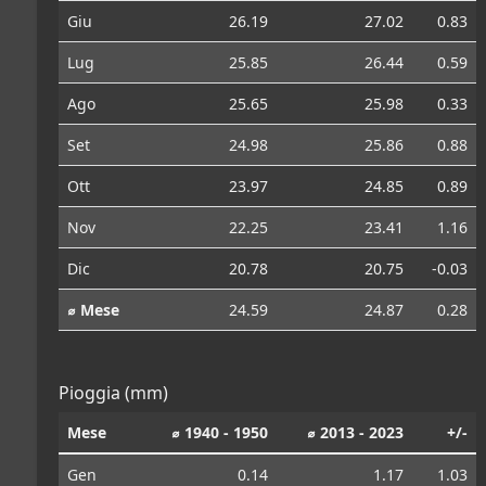
Giu
26.19
27.02
0.83
Lug
25.85
26.44
0.59
Ago
25.65
25.98
0.33
Set
24.98
25.86
0.88
Ott
23.97
24.85
0.89
Nov
22.25
23.41
1.16
Dic
20.78
20.75
-0.03
⌀ Mese
24.59
24.87
0.28
Pioggia (mm)
Mese
⌀ 1940 - 1950
⌀ 2013 - 2023
+/-
Gen
0.14
1.17
1.03