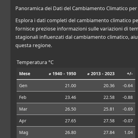
Panoramica dei Dati del Cambiamento Climatico per C
Esplora i dati completi del cambiamento climatico per
fornisce preziose informazioni sulle variazioni di temp
stagionali influenzati dal cambiamento climatico, aiu
questa regione.
Temperatura °C
Mese
⌀ 1940 - 1950
⌀ 2013 - 2023
+/-
Gen
21.00
20.36
-0.64
Feb
23.46
22.58
-0.88
Mar
26.50
25.81
-0.69
Apr
27.65
27.58
-0.07
Mag
26.80
27.84
1.04