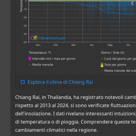
Esplora il clima di Chiang Rai
Chiang Rai, in Thailandia, ha registrato notevoli camb
rispetto al 2013 al 2024, si sono verificate fluttuazio
dell'insolazione. I dati rivelano interessanti intuiz
di temperatura o di pioggia. Comprendere queste te
cambiamenti climatici nella regione.