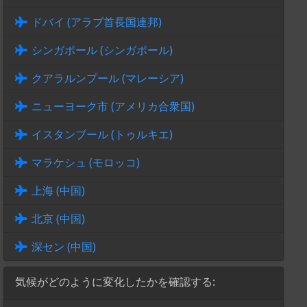
ドバイ (アラブ首長国連邦)
シンガポール (シンガポール)
クアラルンプール (マレーシア)
ニューヨーク市 (アメリカ合衆国)
イスタンブール (トゥルキエ)
マラケシュ (モロッコ)
上海 (中国)
北京 (中国)
深セン (中国)
気候がどのように変化したかを確認する: