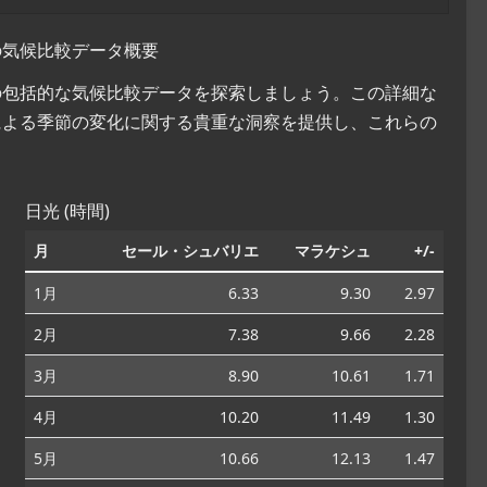
の気候比較データ概要
コの包括的な気候比較データを探索しましょう。この詳細な
による季節の変化に関する貴重な洞察を提供し、これらの
。
日光 (時間)
月
セール・シュバリエ
マラケシュ
+/-
1月
6.33
9.30
2.97
2月
7.38
9.66
2.28
3月
8.90
10.61
1.71
4月
10.20
11.49
1.30
5月
10.66
12.13
1.47