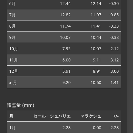
6月
12.44
12.14
-0.30
7月
12.82
11.97
-0.85
8月
11.74
11.41
-0.33
9月
10.07
10.44
0.38
10月
7.95
10.07
2.12
11月
6.00
9.11
3.12
12月
5.91
8.91
3.00
⌀ 月
9.20
10.60
1.41
降雪量 (mm)
月
セール・シュバリエ
マラケシュ
+/-
1月
2.28
0.00
-2.28