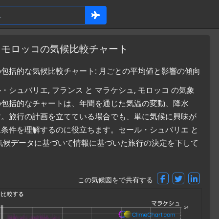
, モロッコの気候比較チャート
の包括的な気候比較チャート: 月ごとの平均値と影響の傾向
ュバリエ, フランス と マラケシュ, モロッコ の気象
の包括的なチャートは、年間を通じた気温の変動、降水
す。旅行の計画を立てている場合でも、単に気候に興味が
条件を理解するのに役立ちます。セール・シュバリエ と
気候データに基づいて情報に基づいた旅行の決定を下して
この気候図をで共有する