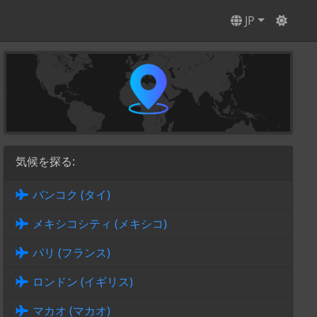
JP
気候を探る:
バンコク (タイ)
メキシコシティ (メキシコ)
パリ (フランス)
ロンドン (イギリス)
マカオ (マカオ)