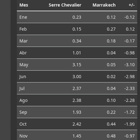
Mes
Serre Chevalier
Marrakech
+/-
Ene
0.23
0.12
-0.12
Feb
0.15
0.27
0.12
Mar
0.34
0.18
-0.17
Abr
1.01
0.04
-0.98
May
3.15
0.05
-3.10
Jun
3.00
0.02
-2.98
Jul
2.37
0.04
-2.33
Ago
2.38
0.10
-2.28
Sep
1.93
0.22
-1.72
Oct
2.42
0.44
-1.99
Nov
1.45
0.48
-0.97