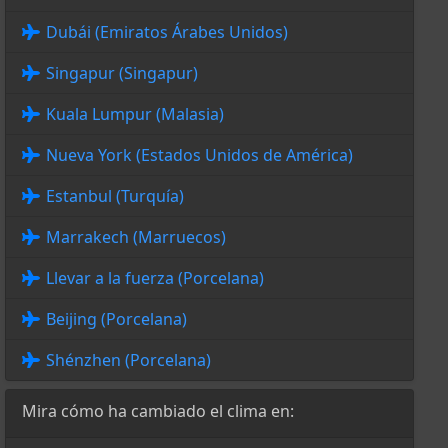
Dubái (Emiratos Árabes Unidos)
Singapur (Singapur)
Kuala Lumpur (Malasia)
Nueva York (Estados Unidos de América)
Estanbul (Turquía)
Marrakech (Marruecos)
Llevar a la fuerza (Porcelana)
Beijing (Porcelana)
Shénzhen (Porcelana)
Mira cómo ha cambiado el clima en: