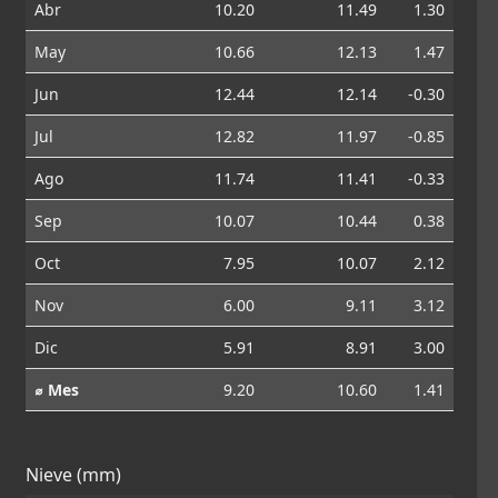
Abr
10.20
11.49
1.30
May
10.66
12.13
1.47
Jun
12.44
12.14
-0.30
Jul
12.82
11.97
-0.85
Ago
11.74
11.41
-0.33
Sep
10.07
10.44
0.38
Oct
7.95
10.07
2.12
Nov
6.00
9.11
3.12
Dic
5.91
8.91
3.00
⌀ Mes
9.20
10.60
1.41
Nieve (mm)