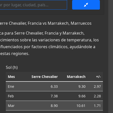
rre Chevalier, Francia vs Marrakech, Marruecos
a para Serre Chevalier, Francia y Marrakech,
ocimientos sobre las variaciones de temperatura, los
influenciados por factores climáticos, ayudándole a
estas regiones.
Sol (h)
Mes
Serre Chevalier
Marrakech
+/-
Ene
6.33
9.30
2.97
Feb
7.38
9.66
2.28
Mar
8.90
10.61
1.71