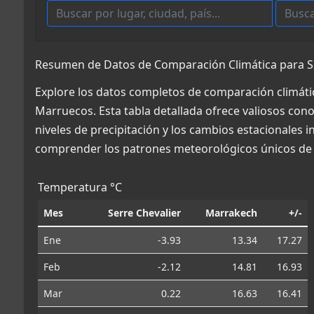
Resumen de Datos de Comparación Climática para Se
Explore los datos completos de comparación climátic
Marruecos. Esta tabla detallada ofrece valiosos con
niveles de precipitación y los cambios estacionales 
comprender los patrones meteorológicos únicos de 
Temperatura °C
Mes
Serre Chevalier
Marrakech
+/-
Ene
-3.93
13.34
17.27
Feb
-2.12
14.81
16.93
Mar
0.22
16.63
16.41