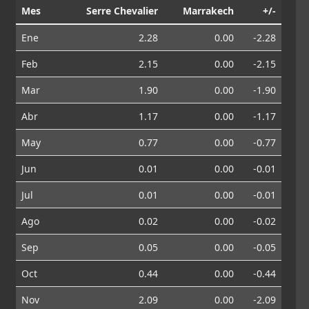
Mes
Serre Chevalier
Marrakech
+/-
Ene
2.28
0.00
-2.28
Feb
2.15
0.00
-2.15
Mar
1.90
0.00
-1.90
Abr
1.17
0.00
-1.17
May
0.77
0.00
-0.77
Jun
0.01
0.00
-0.01
Jul
0.01
0.00
-0.01
Ago
0.02
0.00
-0.02
Sep
0.05
0.00
-0.05
Oct
0.44
0.00
-0.44
Nov
2.09
0.00
-2.09