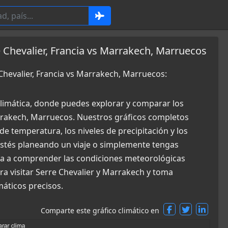
 Chevalier, Francia vs Marrakech, Marruecos
Chevalier, Francia vs Marrakech, Marruecos:
limática, donde puedes explorar y comparar los
arrakech, Marruecos. Nuestros gráficos completos
de temperatura, los niveles de precipitación y los
 estés planeando un viaje o simplemente tengas
uda a comprender las condiciones meteorológicas
ra visitar Serre Chevalier y Marrakech y toma
máticos precisos.
Comparte este gráfico climático en