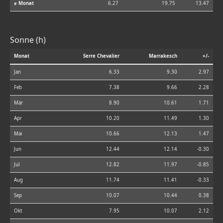
⌀ Monat
6.27
19.75
13.47
Sonne (h)
Monat
Serre Chevalier
Marrakesch
+/-
Jan
6.33
9.30
2.97
Feb
7.38
9.66
2.28
Mär
8.90
10.61
1.71
Apr
10.20
11.49
1.30
Mai
10.66
12.13
1.47
Jun
12.44
12.14
-0.30
Jul
12.82
11.97
-0.85
Aug
11.74
11.41
-0.33
Sep
10.07
10.44
0.38
Okt
7.95
10.07
2.12