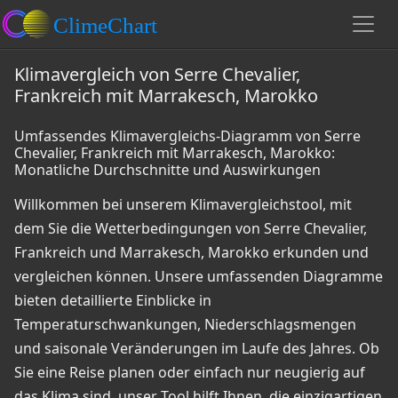
Klimavergleich von Serre Chevalier,
Frankreich mit Marrakesch, Marokko
Umfassendes Klimavergleichs-Diagramm von Serre
Chevalier, Frankreich mit Marrakesch, Marokko:
Monatliche Durchschnitte und Auswirkungen
Willkommen bei unserem Klimavergleichstool, mit
dem Sie die Wetterbedingungen von Serre Chevalier,
Frankreich und Marrakesch, Marokko erkunden und
vergleichen können. Unsere umfassenden Diagramme
bieten detaillierte Einblicke in
Temperaturschwankungen, Niederschlagsmengen
und saisonale Veränderungen im Laufe des Jahres. Ob
Sie eine Reise planen oder einfach nur neugierig auf
das Klima sind, unser Tool hilft Ihnen, die einzigartigen