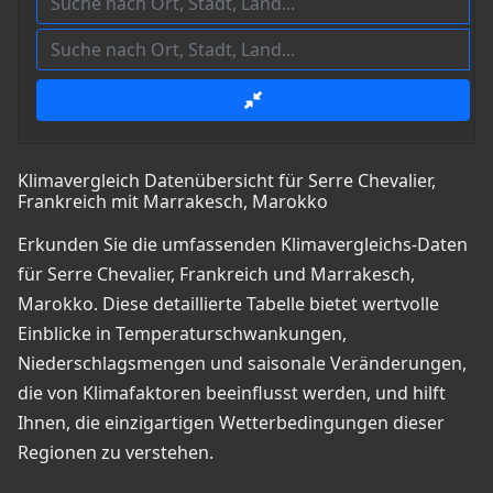
Klimavergleich Datenübersicht für Serre Chevalier,
Frankreich mit Marrakesch, Marokko
Erkunden Sie die umfassenden Klimavergleichs-Daten
für Serre Chevalier, Frankreich und Marrakesch,
Marokko. Diese detaillierte Tabelle bietet wertvolle
Einblicke in Temperaturschwankungen,
Niederschlagsmengen und saisonale Veränderungen,
die von Klimafaktoren beeinflusst werden, und hilft
Ihnen, die einzigartigen Wetterbedingungen dieser
Regionen zu verstehen.