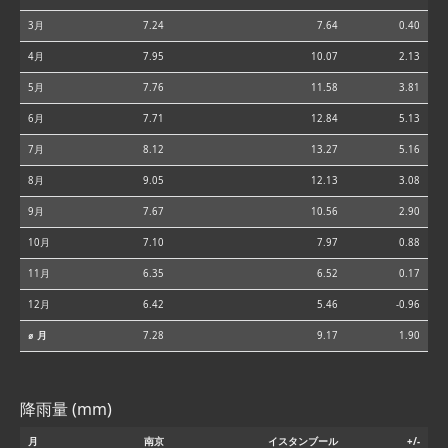
3月
7.24
7.64
0.40
4月
7.95
10.07
2.13
5月
7.76
11.58
3.81
6月
7.71
12.84
5.13
7月
8.12
13.27
5.16
8月
9.05
12.13
3.08
9月
7.67
10.56
2.90
10月
7.10
7.97
0.88
11月
6.35
6.52
0.17
12月
6.42
5.46
-0.96
⌀ 月
7.28
9.17
1.90
降雨量 (mm)
月
南京
イスタンブール
+/-