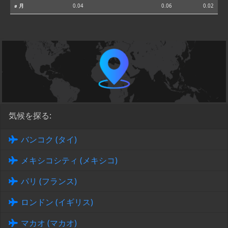
⌀ 月
0.04
0.06
0.02
気候を探る:
バンコク (タイ)
メキシコシティ (メキシコ)
パリ (フランス)
ロンドン (イギリス)
マカオ (マカオ)