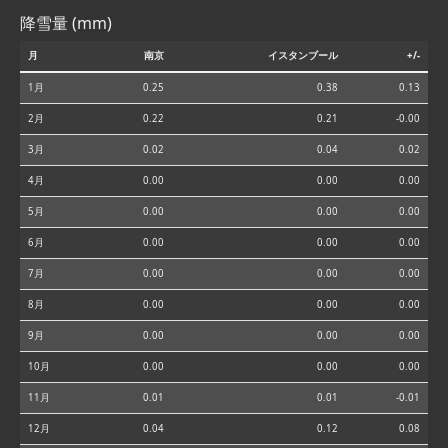
降雪量 (mm)
月
南京
イスタンブール
+/-
1月
0.25
0.38
0.13
2月
0.22
0.21
-0.00
3月
0.02
0.04
0.02
4月
0.00
0.00
0.00
5月
0.00
0.00
0.00
6月
0.00
0.00
0.00
7月
0.00
0.00
0.00
8月
0.00
0.00
0.00
9月
0.00
0.00
0.00
10月
0.00
0.00
0.00
11月
0.01
0.01
-0.01
12月
0.04
0.12
0.08