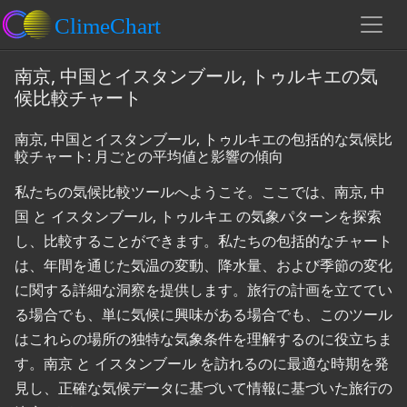
南京, 中国とイスタンブール, トゥルキエの気
候比較チャート
南京, 中国とイスタンブール, トゥルキエの包括的な気候比
較チャート: 月ごとの平均値と影響の傾向
私たちの気候比較ツールへようこそ。ここでは、南京, 中
国 と イスタンブール, トゥルキエ の気象パターンを探索
し、比較することができます。私たちの包括的なチャート
は、年間を通じた気温の変動、降水量、および季節の変化
に関する詳細な洞察を提供します。旅行の計画を立ててい
る場合でも、単に気候に興味がある場合でも、このツール
はこれらの場所の独特な気象条件を理解するのに役立ちま
す。南京 と イスタンブール を訪れるのに最適な時期を発
見し、正確な気候データに基づいて情報に基づいた旅行の