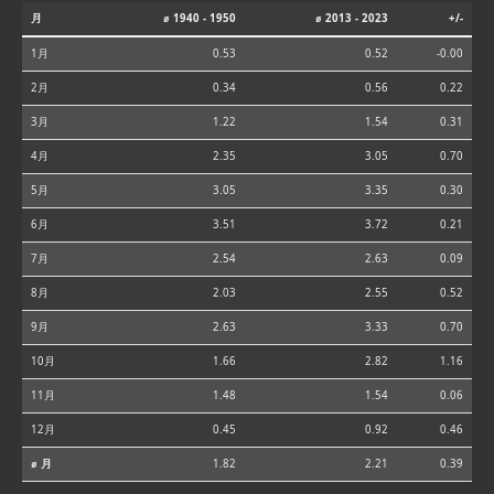
月
⌀ 1940 - 1950
⌀ 2013 - 2023
+/-
1月
0.53
0.52
-0.00
2月
0.34
0.56
0.22
3月
1.22
1.54
0.31
4月
2.35
3.05
0.70
5月
3.05
3.35
0.30
6月
3.51
3.72
0.21
7月
2.54
2.63
0.09
8月
2.03
2.55
0.52
9月
2.63
3.33
0.70
10月
1.66
2.82
1.16
11月
1.48
1.54
0.06
12月
0.45
0.92
0.46
⌀ 月
1.82
2.21
0.39