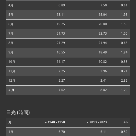
4月
6.89
7.50
0.61
5月
13.11
15.04
1.93
6月
19.25
20.80
1.55
7月
21.73
22.73
1.00
8月
21.29
21.94
0.65
9月
16.55
18.49
1.94
10月
11.17
10.82
-0.36
11月
2.25
2.96
0.71
12月
-5.27
-2.41
2.86
⌀ 月
7.62
8.82
1.20
日光 (時間)
月
⌀ 1940 - 1950
⌀ 2013 - 2023
+/-
1月
5.70
5.11
-0.59