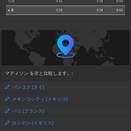
12月
0.62
0.59
-0.03
⌀ 月
0.26
0.24
-0.02
マディソン を次と比較します。:
バンコク (タイ)
メキシコシティ (メキシコ)
パリ (フランス)
ロンドン (イギリス)