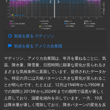
気候を探る マディソン
気候を探る アメリカ合衆国
マディソン、アメリカ合衆国は、年月を重ねるごとに、気
温、降水量、降雪量、日照時間に顕著な変化が見られるさ
まざまな気候条件に直面しています。提供されたデータか
ら、特定の月には天候パターンに大きな変化が見られるこ
とが明らかです。たとえば、12月は1940年から1950年ま
での期間と2013年から2024年までの期間で温度が著しく
上昇しており、温暖化傾向を示しています。一方、10月
は降水量が著しく増加しており、降水パターンの変化を反