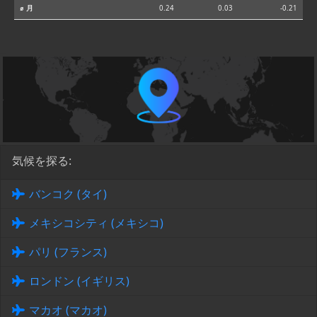
⌀ 月
0.24
0.03
-0.21
気候を探る:
バンコク (タイ)
メキシコシティ (メキシコ)
パリ (フランス)
ロンドン (イギリス)
マカオ (マカオ)