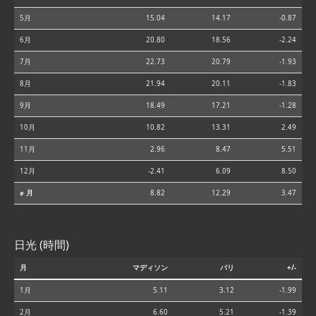
5月
15.04
14.17
-0.87
6月
20.80
18.56
-2.24
7月
22.73
20.79
-1.93
8月
21.94
20.11
-1.83
9月
18.49
17.21
-1.28
10月
10.82
13.31
2.49
11月
2.96
8.47
5.51
12月
-2.41
6.09
8.50
⌀ 月
8.82
12.29
3.47
日光 (時間)
月
マディソン
パリ
+/-
1月
5.11
3.12
-1.99
2月
6.60
5.21
-1.39