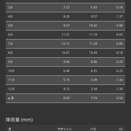
3月
7.53
6.93
-0.59
4月
8.20
9.57
1.37
5月
9.57
10.42
0.86
6月
11.21
11.19
-0.03
7月
12.15
11.29
-0.86
8月
10.67
10.49
-0.18
9月
9.06
8.86
-0.20
10月
6.48
6.25
-0.23
11月
5.73
4.39
-1.34
12月
4.72
3.34
-1.39
⌀ 月
8.09
7.59
-0.50
降雨量 (mm)
月
マディソン
パリ
+/-