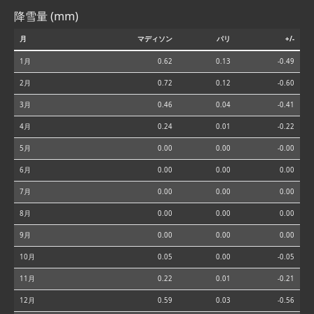
降雪量 (mm)
月
マディソン
パリ
+/-
1月
0.62
0.13
-0.49
2月
0.72
0.12
-0.60
3月
0.46
0.04
-0.41
4月
0.24
0.01
-0.22
5月
0.00
0.00
-0.00
6月
0.00
0.00
0.00
7月
0.00
0.00
0.00
8月
0.00
0.00
0.00
9月
0.00
0.00
0.00
10月
0.05
0.00
-0.05
11月
0.22
0.01
-0.21
12月
0.59
0.03
-0.56