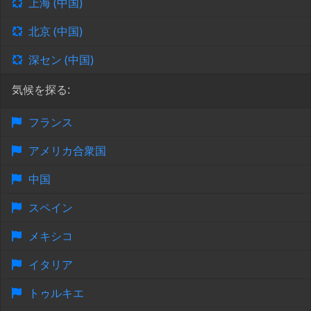
上海 (中国)
北京 (中国)
深セン (中国)
気候を探る:
フランス
アメリカ合衆国
中国
スペイン
メキシコ
イタリア
トゥルキエ