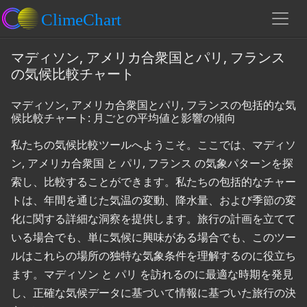
マディソン, アメリカ合衆国とパリ, フランス
の気候比較チャート
マディソン, アメリカ合衆国とパリ, フランスの包括的な気
候比較チャート: 月ごとの平均値と影響の傾向
私たちの気候比較ツールへようこそ。ここでは、マディソ
ン, アメリカ合衆国 と パリ, フランス の気象パターンを探
索し、比較することができます。私たちの包括的なチャー
トは、年間を通じた気温の変動、降水量、および季節の変
化に関する詳細な洞察を提供します。旅行の計画を立てて
いる場合でも、単に気候に興味がある場合でも、このツー
ルはこれらの場所の独特な気象条件を理解するのに役立ち
ます。マディソン と パリ を訪れるのに最適な時期を発見
し、正確な気候データに基づいて情報に基づいた旅行の決