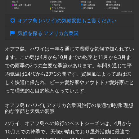
オアフ島 (ハワイ)の気候変動もご覧ください
気候を探る アメリカ合衆国
オアフ島、ハワイは一年を通じて温暖な気候で知られてい
ます。この島は4月から10月までの乾季と11月から3月ま
での雨季の2つの主要な季節があります。年間を通じて平
均気温は24°Cから29°Cの間です。貿易風によって島は涼
しく快適に保たれ、ビーチ愛好家やアウトドア愛好家にと
って理想的な目的地となっています。
オアフ島 (ハワイ), アメリカ合衆国旅行の最適な時期: 理想
的な季節と天気の洞察
ハワイ、オアフ島への旅行のベストシーズンは、4月から
10月までの乾季で、天候が晴れており屋外活動に最適で