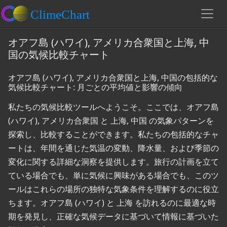
オアフ島 (ハワイ), アメリカ合衆国と上海, 中
国の気候比較チャート
オアフ島 (ハワイ), アメリカ合衆国と上海, 中国の包括的な
気候比較チャート: 月ごとの平均値と影響の傾向
私たちの気候比較ツールへようこそ。ここでは、オアフ島
(ハワイ), アメリカ合衆国 と 上海, 中国 の気象パターンを
探索し、比較することができます。私たちの包括的なチャ
ートは、年間を通じた気温の変動、降水量、および季節の
変化に関する詳細な洞察を提供します。旅行の計画を立て
ている場合でも、単に気候に興味がある場合でも、このツ
ールはこれらの場所の独特な気象条件を理解するのに役立
ちます。オアフ島 (ハワイ) と 上海 を訪れるのに最適な時
期を発見し、正確な気候データに基づいて情報に基づいた