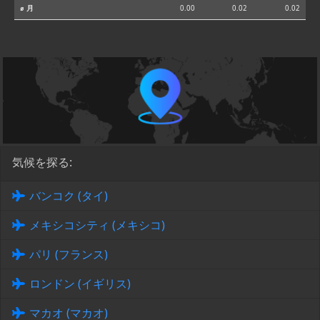
⌀ 月
0.00
0.02
0.02
気候を探る:
バンコク (タイ)
メキシコシティ (メキシコ)
パリ (フランス)
ロンドン (イギリス)
マカオ (マカオ)