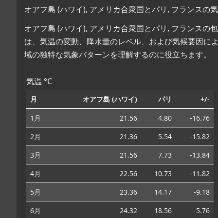
オアフ島 (ハワイ), アメリカ合衆国とパリ, フランス
オアフ島 (ハワイ), アメリカ合衆国とパリ, フラン
は、気温の変動、降水量のレベル、および気候要因に
域の独特な気象パターンを理解するのに役立ちます。
気温 °C
月
オアフ島 (ハワイ)
パリ
+/-
1月
21.56
4.80
-16.76
2月
21.36
5.54
-15.82
3月
21.56
7.73
-13.84
4月
22.56
10.73
-11.82
5月
23.36
14.17
-9.18
6月
24.32
18.56
-5.76