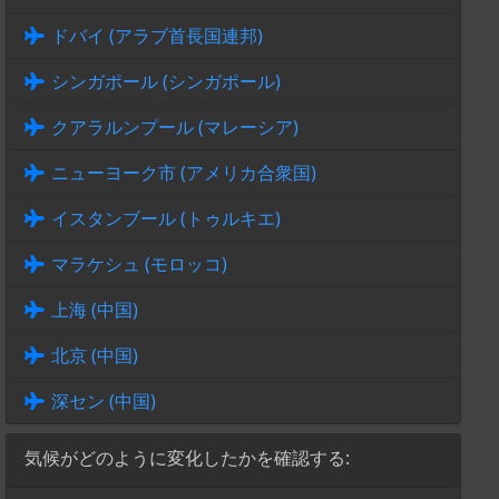
ドバイ (アラブ首長国連邦)
シンガポール (シンガポール)
クアラルンプール (マレーシア)
ニューヨーク市 (アメリカ合衆国)
イスタンブール (トゥルキエ)
マラケシュ (モロッコ)
上海 (中国)
北京 (中国)
深セン (中国)
気候がどのように変化したかを確認する: