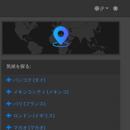
JP
気候を探る:
バンコク (タイ)
メキシコシティ (メキシコ)
パリ (フランス)
ロンドン (イギリス)
マカオ (マカオ)