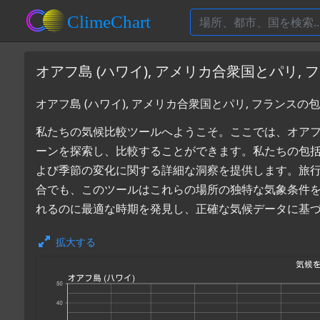
オアフ島 (ハワイ), アメリカ合衆国とパリ,
オアフ島 (ハワイ), アメリカ合衆国とパリ, フランス
私たちの気候比較ツールへようこそ。ここでは、オアフ島 (
ーンを探索し、比較することができます。私たちの包
よび季節の変化に関する詳細な洞察を提供します。旅
合でも、このツールはこれらの場所の独特な気象条件を理解
れるのに最適な時期を発見し、正確な気候データに基
拡大する