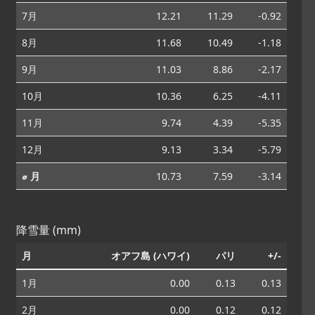
7月
12.21
11.29
-0.92
8月
11.68
10.49
-1.18
9月
11.03
8.86
-2.17
10月
10.36
6.25
-4.11
11月
9.74
4.39
-5.35
12月
9.13
3.34
-5.79
⌀ 月
10.73
7.59
-3.14
降雪量 (mm)
月
オアフ島 (ハワイ)
パリ
+/-
1月
0.00
0.13
0.13
2月
0.00
0.12
0.12