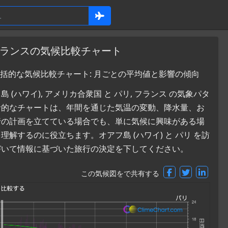
 フランスの気候比較チャート
の包括的な気候比較チャート: 月ごとの平均値と影響の傾向
ハワイ), アメリカ合衆国 と パリ, フランス の気象パタ
括的なチャートは、年間を通じた気温の変動、降水量、お
行の計画を立てている場合でも、単に気候に興味がある場
するのに役立ちます。オアフ島 (ハワイ) と パリ を訪
づいて情報に基づいた旅行の決定を下してください。
この気候図をで共有する