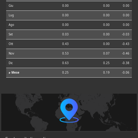
Giu
0.00
0.00
0.00
Lug
0.00
0.00
0.00
Ago
0.00
0.00
0.00
Set
0.03
0.00
-0.03
Ott
0.43
0.00
-0.43
Nov
0.53
0.07
-0.46
Dic
0.63
0.25
-0.38
⌀ Mese
0.25
0.19
-0.06