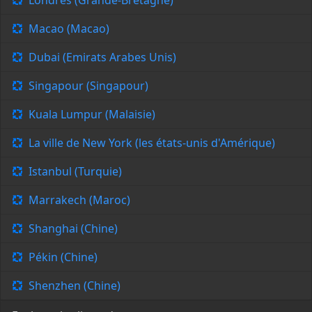
Londres (Grande-Bretagne)
Macao (Macao)
Dubai (Emirats Arabes Unis)
Singapour (Singapour)
Kuala Lumpur (Malaisie)
La ville de New York (les états-unis d'Amérique)
Istanbul (Turquie)
Marrakech (Maroc)
Shanghai (Chine)
Pékin (Chine)
Shenzhen (Chine)