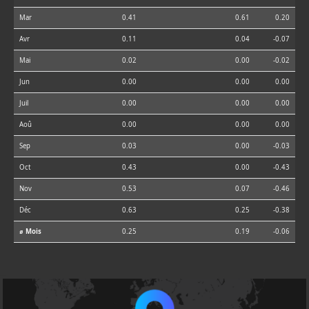
Mar
0.41
0.61
0.20
Avr
0.11
0.04
-0.07
Mai
0.02
0.00
-0.02
Jun
0.00
0.00
0.00
Juil
0.00
0.00
0.00
Aoû
0.00
0.00
0.00
Sep
0.03
0.00
-0.03
Oct
0.43
0.00
-0.43
Nov
0.53
0.07
-0.46
Déc
0.63
0.25
-0.38
⌀ Mois
0.25
0.19
-0.06