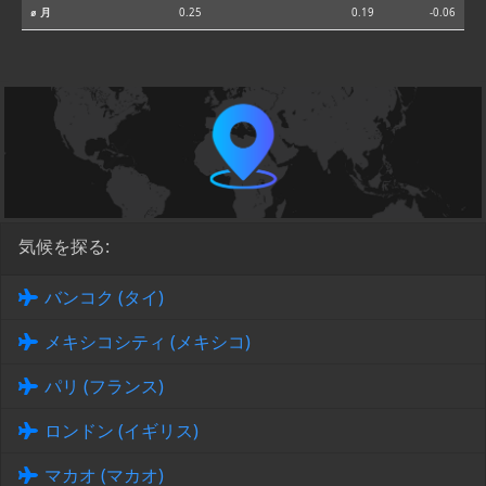
⌀ 月
0.25
0.19
-0.06
気候を探る:
バンコク (タイ)
メキシコシティ (メキシコ)
パリ (フランス)
ロンドン (イギリス)
マカオ (マカオ)