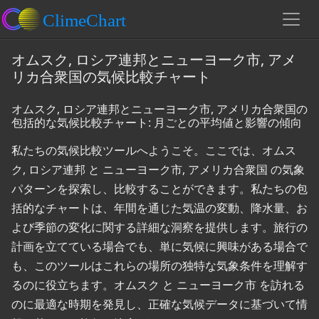
オムスク, ロシア連邦とニューヨーク市, アメ
リカ合衆国の気候比較チャート
オムスク, ロシア連邦とニューヨーク市, アメリカ合衆国の
包括的な気候比較チャート: 月ごとの平均値と影響の傾向
私たちの気候比較ツールへようこそ。ここでは、オムス
ク, ロシア連邦 と ニューヨーク市, アメリカ合衆国 の気象
パターンを探索し、比較することができます。私たちの包
括的なチャートは、年間を通じた気温の変動、降水量、お
よび季節の変化に関する詳細な洞察を提供します。旅行の
計画を立てている場合でも、単に気候に興味がある場合で
も、このツールはこれらの場所の独特な気象条件を理解す
るのに役立ちます。オムスク と ニューヨーク市 を訪れる
のに最適な時期を発見し、正確な気候データに基づいて情