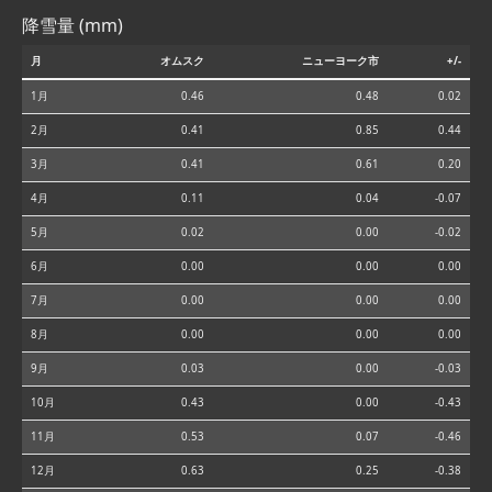
降雪量 (mm)
月
オムスク
ニューヨーク市
+/-
1月
0.46
0.48
0.02
2月
0.41
0.85
0.44
3月
0.41
0.61
0.20
4月
0.11
0.04
-0.07
5月
0.02
0.00
-0.02
6月
0.00
0.00
0.00
7月
0.00
0.00
0.00
8月
0.00
0.00
0.00
9月
0.03
0.00
-0.03
10月
0.43
0.00
-0.43
11月
0.53
0.07
-0.46
12月
0.63
0.25
-0.38