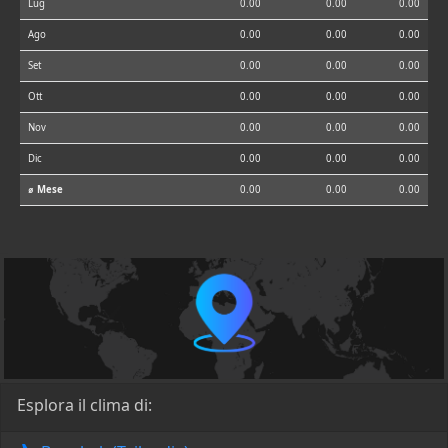
Lug
0.00
0.00
0.00
Ago
0.00
0.00
0.00
Set
0.00
0.00
0.00
Ott
0.00
0.00
0.00
Nov
0.00
0.00
0.00
Dic
0.00
0.00
0.00
⌀ Mese
0.00
0.00
0.00
Esplora il clima di: