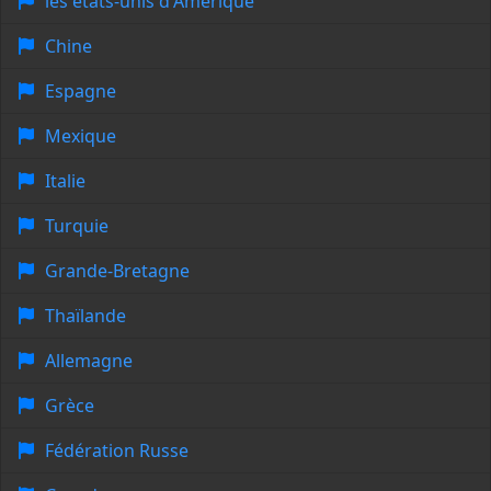
les états-unis d'Amérique
Chine
Espagne
Mexique
Italie
Turquie
Grande-Bretagne
Thaïlande
Allemagne
Grèce
Fédération Russe