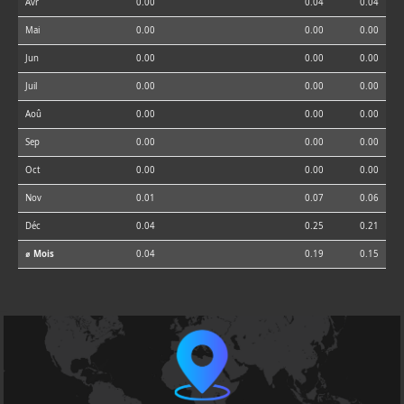
Avr
0.00
0.04
0.04
Mai
0.00
0.00
0.00
Jun
0.00
0.00
0.00
Juil
0.00
0.00
0.00
Aoû
0.00
0.00
0.00
Sep
0.00
0.00
0.00
Oct
0.00
0.00
0.00
Nov
0.01
0.07
0.06
Déc
0.04
0.25
0.21
⌀ Mois
0.04
0.19
0.15