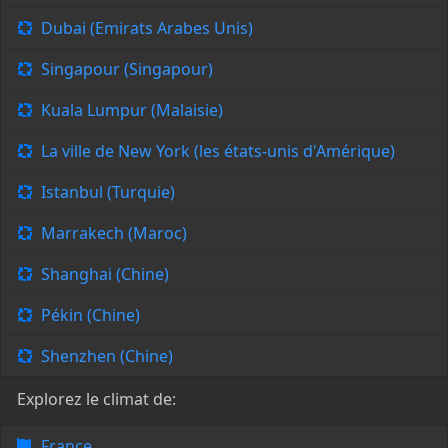
Dubai (Emirats Arabes Unis)
Singapour (Singapour)
Kuala Lumpur (Malaisie)
La ville de New York (les états-unis d'Amérique)
Istanbul (Turquie)
Marrakech (Maroc)
Shanghai (Chine)
Pékin (Chine)
Shenzhen (Chine)
Explorez le climat de:
France