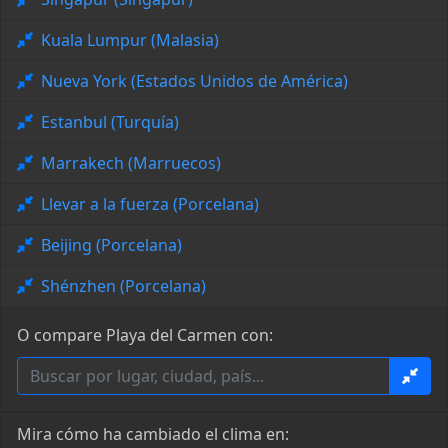
Kuala Lumpur (Malasia)
Nueva York (Estados Unidos de América)
Estanbul (Turquía)
Marrakech (Marruecos)
Llevar a la fuerza (Porcelana)
Beijing (Porcelana)
Shénzhen (Porcelana)
O compare Playa del Carmen con:
Mira cómo ha cambiado el clima en: