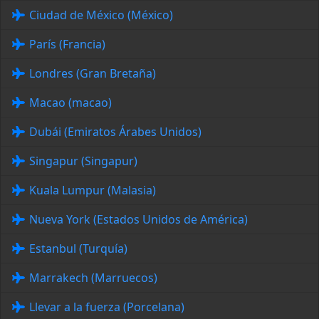
Ciudad de México (México)
París (Francia)
Londres (Gran Bretaña)
Macao (macao)
Dubái (Emiratos Árabes Unidos)
Singapur (Singapur)
Kuala Lumpur (Malasia)
Nueva York (Estados Unidos de América)
Estanbul (Turquía)
Marrakech (Marruecos)
Llevar a la fuerza (Porcelana)