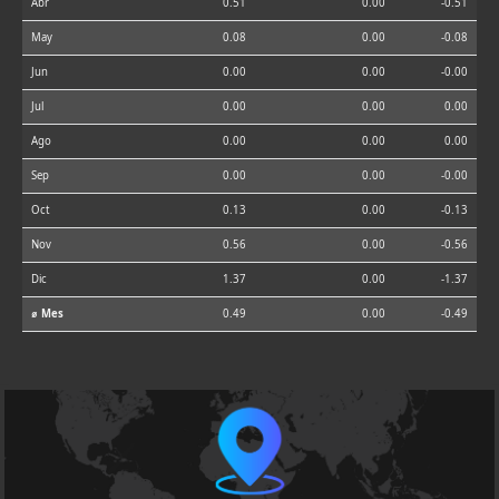
Abr
0.51
0.00
-0.51
May
0.08
0.00
-0.08
Jun
0.00
0.00
-0.00
Jul
0.00
0.00
0.00
Ago
0.00
0.00
0.00
Sep
0.00
0.00
-0.00
Oct
0.13
0.00
-0.13
Nov
0.56
0.00
-0.56
Dic
1.37
0.00
-1.37
⌀ Mes
0.49
0.00
-0.49