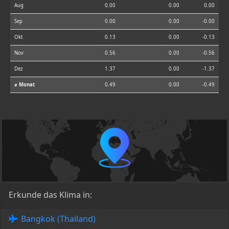
Aug
0.00
0.00
0.00
Sep
0.00
0.00
-0.00
Okt
0.13
0.00
-0.13
Nov
0.56
0.00
-0.56
Dez
1.37
0.00
-1.37
⌀ Monat
0.49
0.00
-0.49
Erkunde das Klima in:
Bangkok (Thailand)