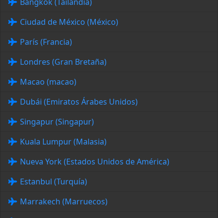
Bangkok (Tailandia)
Ciudad de México (México)
París (Francia)
Londres (Gran Bretaña)
Macao (macao)
Dubái (Emiratos Árabes Unidos)
Singapur (Singapur)
Kuala Lumpur (Malasia)
Nueva York (Estados Unidos de América)
Estanbul (Turquía)
Marrakech (Marruecos)