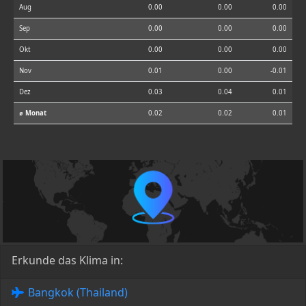
Aug
0.00
0.00
0.00
Sep
0.00
0.00
0.00
Okt
0.00
0.00
0.00
Nov
0.01
0.00
-0.01
Dez
0.03
0.04
0.01
⌀ Monat
0.02
0.02
0.01
Erkunde das Klima in:
Bangkok (Thailand)