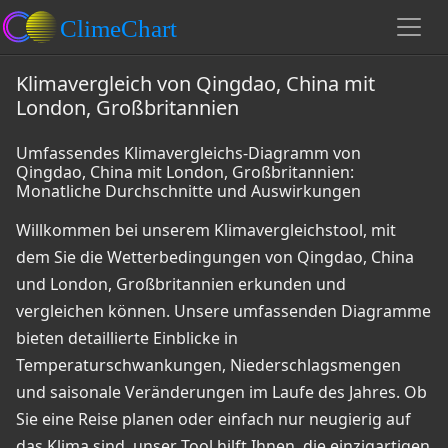
Klimavergleich von Qingdao, China mit
London, Großbritannien
Umfassendes Klimavergleichs-Diagramm von
Qingdao, China mit London, Großbritannien:
Monatliche Durchschnitte und Auswirkungen
Willkommen bei unserem Klimavergleichstool, mit
dem Sie die Wetterbedingungen von Qingdao, China
und London, Großbritannien erkunden und
vergleichen können. Unsere umfassenden Diagramme
bieten detaillierte Einblicke in
Temperaturschwankungen, Niederschlagsmengen
und saisonale Veränderungen im Laufe des Jahres. Ob
Sie eine Reise planen oder einfach nur neugierig auf
das Klima sind, unser Tool hilft Ihnen, die einzigartigen